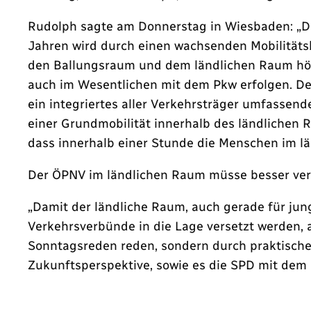
Rudolph sagte am Donnerstag in Wiesbaden: „Die
Jahren wird durch einen wachsenden Mobilitäts
den Ballungsraum und dem ländlichen Raum höch
auch im Wesentlichen mit dem Pkw erfolgen. De
ein integriertes aller Verkehrsträger umfassen
einer Grundmobilität innerhalb des ländlichen
dass innerhalb einer Stunde die Menschen im l
Der ÖPNV im ländlichen Raum müsse besser verta
„Damit der ländliche Raum, auch gerade für jung
Verkehrsverbünde in die Lage versetzt werden, 
Sonntagsreden reden, sondern durch praktisches
Zukunftsperspektive, sowie es die SPD mit dem H