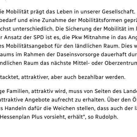
 Mobilität prägt das Leben in unserer Gesellschaft. 
bedarf und eine Zunahme der Mobilitätsformen geprä
st unterschiedlich. Die Sicherung der Mobilität im
r Ansatz der SPD ist es, die Pkw Mitnahme in das An
des Mobilitätsangebot für den ländlichen Raum. Dies 
 Raums im Rahmen der Daseinsvorsorge dauerhaft dur
ändlichen Raum das nächste Mittel- oder Oberzentru
cktet, attraktiver, aber auch bezahlbar werden.
e Familien, attraktiv wird, muss von Seiten des Land
attraktive Angebote aufrecht zu erhalten. Über den 
 Handeln dafür die Weichen stellen, dass auch der 
essenplan Plus vorsieht, erhält“, so Rudolph.