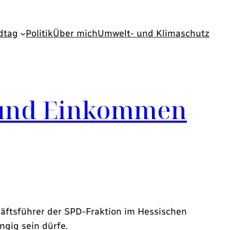
dtag
Politik
Über mich
Umwelt- und Klimaschutz
t und Einkommen
äftsführer der SPD-Fraktion im Hessischen
gig sein dürfe.