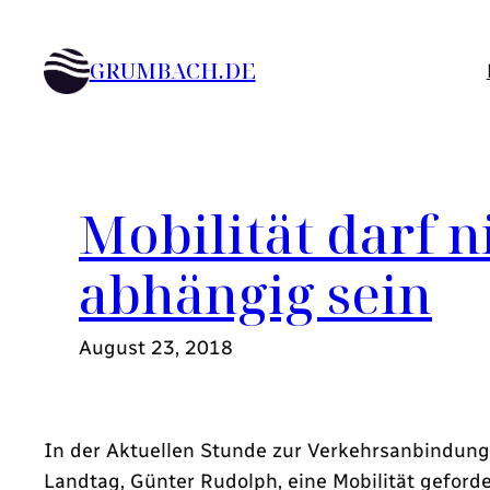
Zum
Inhalt
GRUMBACH.DE
springen
Mobilität darf
abhängig sein
August 23, 2018
In der Aktuellen Stunde zur Verkehrsanbindung
Landtag, Günter Rudolph, eine Mobilität gefor