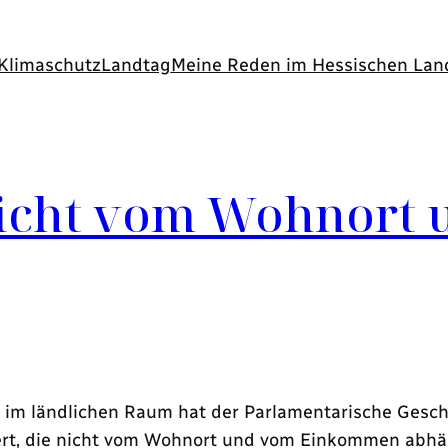
Klimaschutz
Landtag
Meine Reden im Hessischen Lan
 nicht vom Wohnor
 im ländlichen Raum hat der Parlamentarische Gesch
dert, die nicht vom Wohnort und vom Einkommen abhän