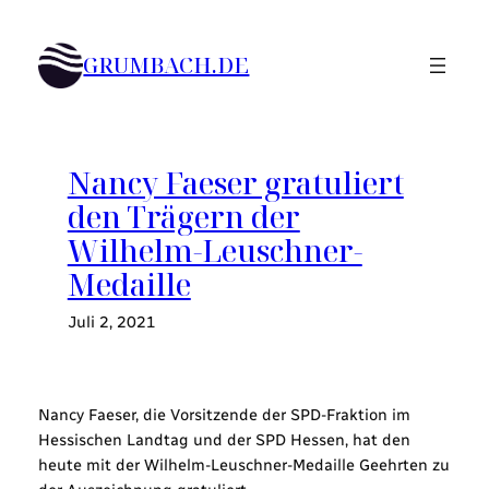
Zum
Inhalt
GRUMBACH.DE
springen
Nancy Faeser gratuliert
den Trägern der
Wilhelm-Leuschner-
Medaille
Juli 2, 2021
Nancy Faeser, die Vorsitzende der SPD-Fraktion im
Hessischen Landtag und der SPD Hessen, hat den
heute mit der Wilhelm-Leuschner-Medaille Geehrten zu