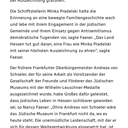
der Auszeichnung gratuliert.
Die Schriftstellerin Minka Pradelski halte die
Erinnerung an eine bewegte Familiengeschichte wach
und lebe mit ihrem Engagement in der jüdischen
Gemeinde und ihrem Einsatz gegen Antisemitismus
demokratische Tugenden vor, sagte Faeser. „Das Land
Hessen tut gut daran, eine Frau wie Minka Pradelski
mit seiner höchsten Auszeichnung zu ehren“, sagte
Faeser.
Der frühere Frankfurter Oberbürgermeister Andreas von
Schoeler, der für seine Arbeit als Vorsitzender der
Gesellschaft der Freunde und Förderer des Jüdischen
Museums mit der Wilhelm-Leuschner-Medaille
ausgezeichnet wurde, habe Großes dafür geleistet,
dass jüdisches Leben in Hessen sichtbarer geworden
sei, so Nancy Faeser: „Ohne Andreas von Schoeler wäre
das Jüdische Museum in Frankfurt nicht da, wo es
heute steht. Die unermüdliche Leidenschaft, mit der er
sich für dessen Weiterentwicklung eingesetzt hat, ist