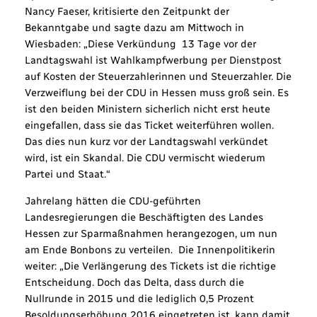
Nancy Faeser, kritisierte den Zeitpunkt der
Bekanntgabe und sagte dazu am Mittwoch in
Wiesbaden: „Diese Verkündung 13 Tage vor der
Landtagswahl ist Wahlkampfwerbung per Dienstpost
auf Kosten der Steuerzahlerinnen und Steuerzahler. Die
Verzweiflung bei der CDU in Hessen muss groß sein. Es
ist den beiden Ministern sicherlich nicht erst heute
eingefallen, dass sie das Ticket weiterführen wollen.
Das dies nun kurz vor der Landtagswahl verkündet
wird, ist ein Skandal. Die CDU vermischt wiederum
Partei und Staat.“
Jahrelang hätten die CDU-geführten
Landesregierungen die Beschäftigten des Landes
Hessen zur Sparmaßnahmen herangezogen, um nun
am Ende Bonbons zu verteilen. Die Innenpolitikerin
weiter: „Die Verlängerung des Tickets ist die richtige
Entscheidung. Doch das Delta, dass durch die
Nullrunde in 2015 und die lediglich 0,5 Prozent
Besoldungserhöhung 2016 eingetreten ist, kann damit