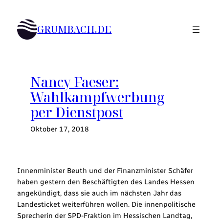
Zum
Inhalt
GRUMBACH.DE
springen
Nancy Faeser:
Wahlkampfwerbung
per Dienstpost
Oktober 17, 2018
Innenminister Beuth und der Finanzminister Schäfer
haben gestern den Beschäftigten des Landes Hessen
angekündigt, dass sie auch im nächsten Jahr das
Landesticket weiterführen wollen. Die innenpolitische
Sprecherin der SPD-Fraktion im Hessischen Landtag,