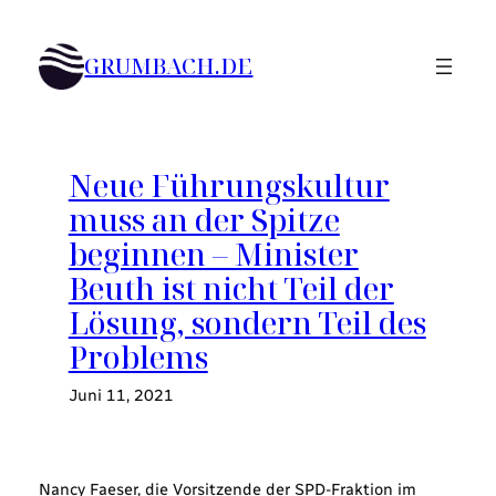
Zum
Inhalt
GRUMBACH.DE
springen
Neue Führungskultur
muss an der Spitze
beginnen – Minister
Beuth ist nicht Teil der
Lösung, sondern Teil des
Problems
Juni 11, 2021
Nancy Faeser, die Vorsitzende der SPD-Fraktion im