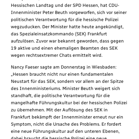
Hessischen Landtag und der SPD Hessen, hat CDU-
Innenminister Peter Beuth vorgeworfen, sich vor seiner
politischen Verantwortung für die hessische Polizei
wegzuducken. Der Minister hatte heute angekündigt,
das Spezialeinsatzkommando (SEK) Frankfurt
aufzulösen. Zuvor war bekannt geworden, dass gegen
19 aktive und einen ehemaligen Beamten des SEK
wegen rechtsextremer Chats ermittelt wird.
Nancy Faeser sagte am Donnerstag in Wiesbaden:
„Hessen braucht nicht nur einen fundamentalen
Neustart für das SEK, sondern vor allem an der Spitze
des Innenministeriums. Minister Beuth weigert sich
standhaft, die politische Verantwortung für die
mangelhafte Führungskultur bei der hessischen Polizei
zu übernehmen. Mit der Auflösung des SEK in
Frankfurt bekämpft der Innenminister erneut nur ein
Symptom, nicht die Ursache des Problems. Er fordert
eine neue Führungskultur auf den unteren Ebenen,
dabei braucht die hessische Polizei eine neue