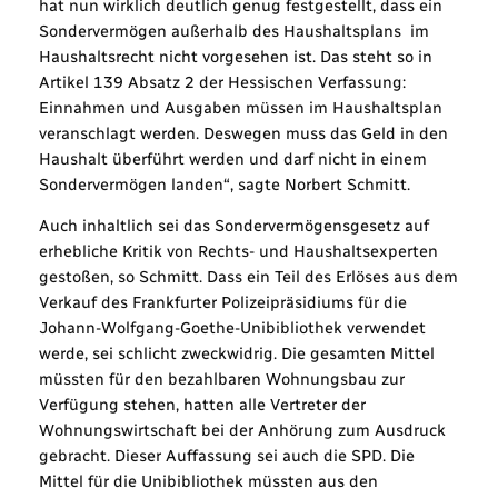
hat nun wirklich deutlich genug festgestellt, dass ein
Sondervermögen außerhalb des Haushaltsplans im
Haushaltsrecht nicht vorgesehen ist. Das steht so in
Artikel 139 Absatz 2 der Hessischen Verfassung:
Einnahmen und Ausgaben müssen im Haushaltsplan
veranschlagt werden. Deswegen muss das Geld in den
Haushalt überführt werden und darf nicht in einem
Sondervermögen landen“, sagte Norbert Schmitt.
Auch inhaltlich sei das Sondervermögensgesetz auf
erhebliche Kritik von Rechts- und Haushaltsexperten
gestoßen, so Schmitt. Dass ein Teil des Erlöses aus dem
Verkauf des Frankfurter Polizeipräsidiums für die
Johann-Wolfgang-Goethe-Unibibliothek verwendet
werde, sei schlicht zweckwidrig. Die gesamten Mittel
müssten für den bezahlbaren Wohnungsbau zur
Verfügung stehen, hatten alle Vertreter der
Wohnungswirtschaft bei der Anhörung zum Ausdruck
gebracht. Dieser Auffassung sei auch die SPD. Die
Mittel für die Unibibliothek müssten aus den