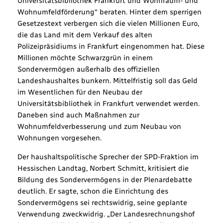
Universitätsbibliothek Frankfurt und Wohnraum- und
Wohnumfeldförderung“ beraten. Hinter dem sperrigen
Gesetzestext verbergen sich die vielen Millionen Euro,
die das Land mit dem Verkauf des alten
Polizeipräsidiums in Frankfurt eingenommen hat. Diese
Millionen möchte Schwarzgrün in einem
Sondervermögen außerhalb des offiziellen
Landeshaushaltes bunkern. Mittelfristig soll das Geld
im Wesentlichen für den Neubau der
Universitätsbibliothek in Frankfurt verwendet werden.
Daneben sind auch Maßnahmen zur
Wohnumfeldverbesserung und zum Neubau von
Wohnungen vorgesehen.
Der haushaltspolitische Sprecher der SPD-Fraktion im
Hessischen Landtag, Norbert Schmitt, kritisiert die
Bildung des Sondervermögens in der Plenardebatte
deutlich. Er sagte, schon die Einrichtung des
Sondervermögens sei rechtswidrig, seine geplante
Verwendung zweckwidrig. „Der Landesrechnungshof