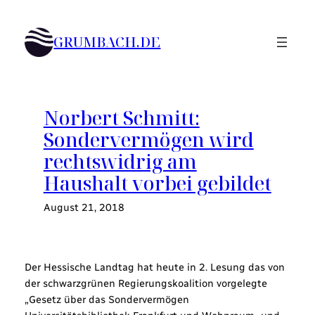
Zum
Inhalt
GRUMBACH.DE
springen
Norbert Schmitt:
Sondervermögen wird
rechtswidrig am
Haushalt vorbei gebildet
August 21, 2018
Der Hessische Landtag hat heute in 2. Lesung das von
der schwarzgrünen Regierungskoalition vorgelegte
„Gesetz über das Sondervermögen