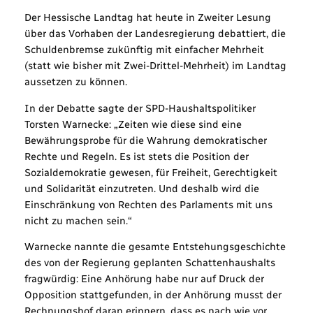
Der Hessische Landtag hat heute in Zweiter Lesung
über das Vorhaben der Landesregierung debattiert, die
Schuldenbremse zukünftig mit einfacher Mehrheit
(statt wie bisher mit Zwei-Drittel-Mehrheit) im Landtag
aussetzen zu können.
In der Debatte sagte der SPD-Haushaltspolitiker
Torsten Warnecke: „Zeiten wie diese sind eine
Bewährungsprobe für die Wahrung demokratischer
Rechte und Regeln. Es ist stets die Position der
Sozialdemokratie gewesen, für Freiheit, Gerechtigkeit
und Solidarität einzutreten. Und deshalb wird die
Einschränkung von Rechten des Parlaments mit uns
nicht zu machen sein.“
Warnecke nannte die gesamte Entstehungsgeschichte
des von der Regierung geplanten Schattenhaushalts
fragwürdig: Eine Anhörung habe nur auf Druck der
Opposition stattgefunden, in der Anhörung musst der
Rechnungshof daran erinnern, dass es nach wie vor