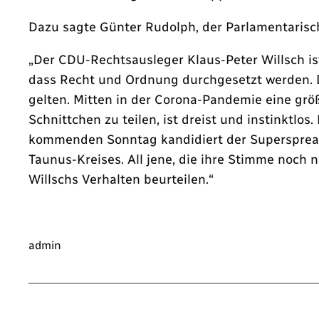
Dazu sagte Günter Rudolph, der Parlamentarisc
„Der CDU-Rechtsausleger Klaus-Peter Willsch ist 
dass Recht und Ordnung durchgesetzt werden. Da
gelten. Mitten in der Corona-Pandemie eine gr
Schnittchen zu teilen, ist dreist und instinktl
kommenden Sonntag kandidiert der Superspreade
Taunus-Kreises. All jene, die ihre Stimme noch
Willschs Verhalten beurteilen.“
admin