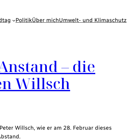
dtag
Politik
Über mich
Umwelt- und Klimaschutz
Anstand – die
n Willsch
ter Willsch, wie er am 28. Februar dieses
Abstand.