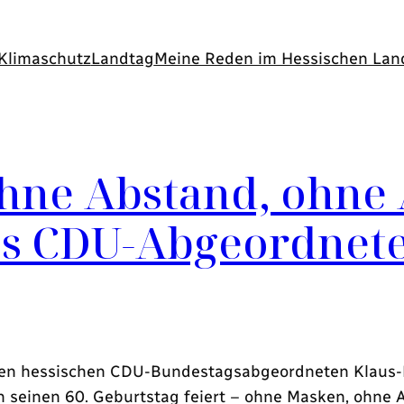
Klimaschutz
Landtag
Meine Reden im Hessischen Lan
hne Abstand, ohne 
es CDU-Abgeordnete
 den hessischen CDU-Bundestagsabgeordneten Klaus-Pe
 seinen 60. Geburtstag feiert – ohne Masken, ohne 