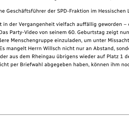
he Geschäftsführer der SPD-Fraktion im Hessischen 
in der Vergangenheit vielfach auffällig geworden – of
s Party-Video von seinem 60. Geburtstag zeigt nun,
ößere Menschengruppe einzuladen, um unter Missacht
os. Es mangelt Herrn Willsch nicht nur an Abstand, 
r aus dem Rheingau übrigens wieder auf Platz 1 de
 nicht per Briefwahl abgegeben haben, können ihm no