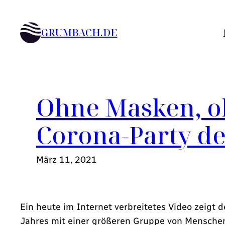
Zum
Inhalt
GRUMBACH.DE
springen
Ohne Masken, o
Corona-Party d
März 11, 2021
Ein heute im Internet verbreitetes Video zeigt
Jahres mit einer größeren Gruppe von Menschen