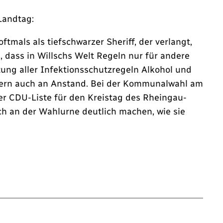
Landtag:
tmals als tiefschwarzer Sheriff, der verlangt,
 dass in Willschs Welt Regeln nur für andere
ung aller Infektionsschutzregeln Alkohol und
sondern auch an Anstand. Bei der Kommunalwahl am
r CDU-Liste für den Kreistag des Rheingau-
ch an der Wahlurne deutlich machen, wie sie