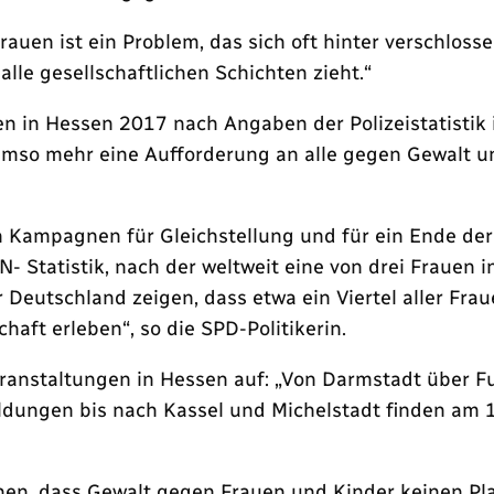
uen ist ein Problem, das sich oft hinter verschlosse
lle gesellschaftlichen Schichten zieht.“
en in Hessen 2017 nach Angaben der Polizeistatistik
umso mehr eine Aufforderung an alle gegen Gewalt u
ßten Kampagnen für Gleichstellung und für ein Ende d
UN- Statistik, nach der weltweit eine von drei Frauen 
r Deutschland zeigen, dass etwa ein Viertel aller Fr
haft erleben“, so die SPD-Politikerin.
Veranstaltungen in Hessen auf: „Von Darmstadt über Fu
dungen bis nach Kassel und Michelstadt finden am 14
hen, dass Gewalt gegen Frauen und Kinder keinen Pla