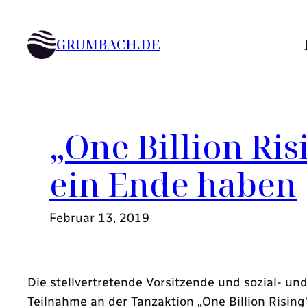
Zum
Inhalt
GRUMBACH.DE
springen
„One Billion Ri
ein Ende haben
Februar 13, 2019
Die stellvertretende Vorsitzende und sozial- un
Teilnahme an der Tanzaktion „One Billion Rising