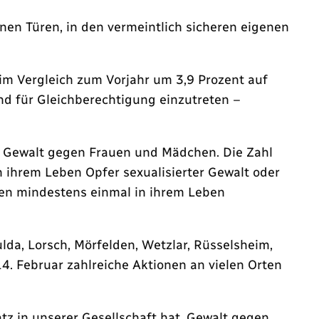
nen Türen, in den vermeintlich sicheren eigenen
 im Vergleich zum Vorjahr um 3,9 Prozent auf
nd für Gleichberechtigung einzutreten –
er Gewalt gegen Frauen und Mädchen. Die Zahl
in ihrem Leben Opfer sexualisierter Gewalt oder
auen mindestens einmal in ihrem Leben
lda, Lorsch, Mörfelden, Wetzlar, Rüsselsheim,
. Februar zahlreiche Aktionen an vielen Orten
tz in unserer Gesellschaft hat. Gewalt gegen