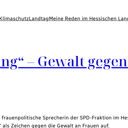
Klimaschutz
Landtag
Meine Reden im Hessischen Lan
sing“ – Gewalt gege
d frauenpolitische Sprecherin der SPD-Fraktion im He
“ als Zeichen gegen die Gewalt an Frauen auf.