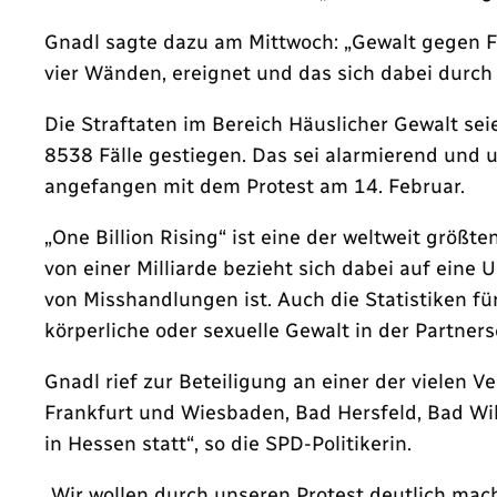
Gnadl sagte dazu am Mittwoch: „Gewalt gegen Fra
vier Wänden, ereignet und das sich dabei durch a
Die Straftaten im Bereich Häuslicher Gewalt sei
8538 Fälle gestiegen. Das sei alarmierend und 
angefangen mit dem Protest am 14. Februar.
„One Billion Rising“ ist eine der weltweit grö
von einer Milliarde bezieht sich dabei auf eine 
von Misshandlungen ist. Auch die Statistiken fü
körperliche oder sexuelle Gewalt in der Partnersc
Gnadl rief zur Beteiligung an einer der vielen 
Frankfurt und Wiesbaden, Bad Hersfeld, Bad Wil
in Hessen statt“, so die SPD-Politikerin.
„Wir wollen durch unseren Protest deutlich mac