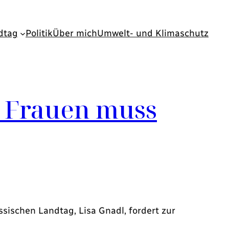
dtag
Politik
Über mich
Umwelt- und Klimaschutz
n Frauen muss
ssischen Landtag, Lisa Gnadl, fordert zur