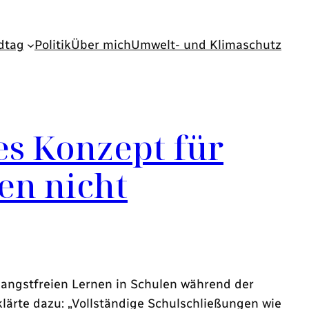
dtag
Politik
Über mich
Umwelt- und Klimaschutz
es Konzept für
en nicht
 angstfreien Lernen in Schulen während der
lärte dazu: „Vollständige Schulschließungen wie