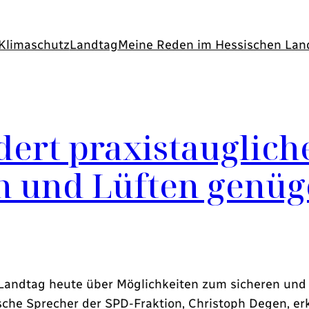
Klimaschutz
Landtag
Meine Reden im Hessischen Lan
ert praxistauglich
n und Lüften genüg
 Landtag heute über Möglichkeiten zum sicheren und
sche Sprecher der SPD-Fraktion, Christoph Degen, erk