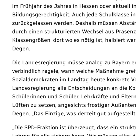
im Frühjahr des Jahres in Hessen oder aktuell 
Bildungsgerechtigkeit. Auch jede Schulklasse in
zurückgelassen werden. Deshalb müssen Abständ
durch einen strukturierten Wechsel aus Präsen
Klassengrößen, dort wo es nötig ist, halbiert w
Degen.
Die Landesregierung müsse analog zu Bayern en
verbindlich regele, wann welche Maßnahme greif
Sozialdemokraten im Landtag heute konkrete Vor
Landesregierung alle Entscheidungen an die Ko
Schülerinnen und Schüler, Lehrkräfte und Eltern
Lüften zu setzen, angesichts frostiger Außentem
Degen. „Das Einzige, was derzeit gut aufgestellt
„Die SPD-Fraktion ist überzeugt, dass ein struk
Lehren für alle sichern kann. Wir müssen alles 