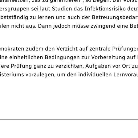
tersgruppen sei laut Studien das Infektionsrisiko deu
bstständig zu lernen und auch der Betreuungsbedarf s
en nicht aus. Dann jedoch müsse zwingend eine Betr
demokraten zudem den Verzicht auf zentrale Prüfungen
eine einheitlichen Bedingungen zur Vorbereitung auf
ere Prüfung ganz zu verzichten, Aufgaben vor Ort zu
steriums vorzulegen, um den individuellen Lernvor