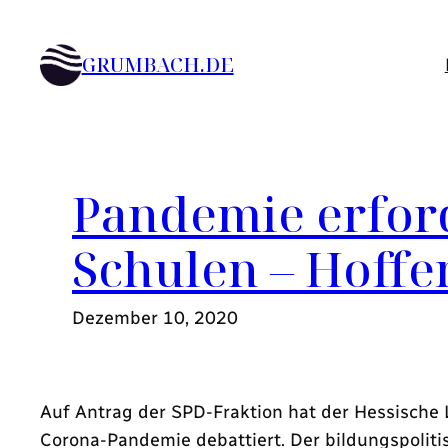
Zum
Inhalt
GRUMBACH.DE
springen
Pandemie erford
Schulen – Hoffe
Dezember 10, 2020
Auf Antrag der SPD-Fraktion hat der Hessische
Corona-Pandemie debattiert. Der bildungspoliti