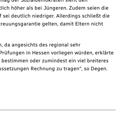
tlich höher als bei Jüngeren. Zudem seien die
ei deutlich niedriger. Allerdings schließt die
euungsgarantie gelten, damit Eltern nicht
, da angesichts des regional sehr
 Prüfungen in Hessen vorliegen würden, erklärte
 bestimmen oder zumindest ein viel breiteres
aussetzungen Rechnung zu tragen“, so Degen.