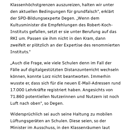
Klassenhöchstgrenzen auszureizen, halten wir unter
den aktuellen Bedingungen für grundfalsch“, erklärt
der SPD-Bildungsexperte Degen. „Wenn dem
Kultusminister die Empfehlungen des Robert-Koch-
Instituts gefallen, setzt er sie unter Berufung auf das
RKI um. Passen sie ihm nicht in den Kram, dann
zweifelt er plötzlich an der Expertise des renommierten
Instituts.“
„Auch die Frage, wie viele Schulen denn im Fall der
Fälle auf digitalgestützten Distanzunterricht wechseln
können, konnte Lorz nicht beantworten. Immerhin
wusste er, dass sich für die neuen E-Mail-Adressen rund
17.000 Lehrkräfte registriert haben. Angesichts von
71.860 potentiellen Nutzerinnen und Nutzern ist noch
Luft nach oben“, so Degen.
Widersprüchlich sei auch seine Haltung zu mobilen
Lüftungsgeräten an Schulen. Diese seien, so der
Minister im Ausschuss, in den Klassenräumen laut