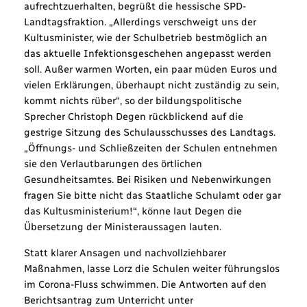
aufrechtzuerhalten, begrüßt die hessische SPD-
Landtagsfraktion. „Allerdings verschweigt uns der
Kultusminister, wie der Schulbetrieb bestmöglich an
das aktuelle Infektionsgeschehen angepasst werden
soll. Außer warmen Worten, ein paar müden Euros und
vielen Erklärungen, überhaupt nicht zuständig zu sein,
kommt nichts rüber“, so der bildungspolitische
Sprecher Christoph Degen rückblickend auf die
gestrige Sitzung des Schulausschusses des Landtags.
„Öffnungs- und Schließzeiten der Schulen entnehmen
sie den Verlautbarungen des örtlichen
Gesundheitsamtes. Bei Risiken und Nebenwirkungen
fragen Sie bitte nicht das Staatliche Schulamt oder gar
das Kultusministerium!“, könne laut Degen die
Übersetzung der Ministeraussagen lauten.
Statt klarer Ansagen und nachvollziehbarer
Maßnahmen, lasse Lorz die Schulen weiter führungslos
im Corona-Fluss schwimmen. Die Antworten auf den
Berichtsantrag zum Unterricht unter