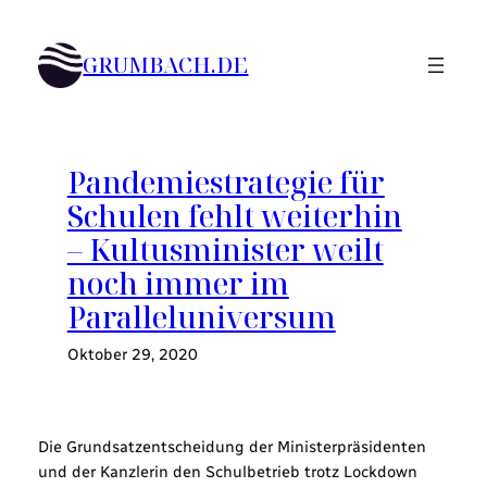
Zum
Inhalt
GRUMBACH.DE
springen
Pandemiestrategie für
Schulen fehlt weiterhin
– Kultusminister weilt
noch immer im
Paralleluniversum
Oktober 29, 2020
Die Grundsatzentscheidung der Ministerpräsidenten
und der Kanzlerin den Schulbetrieb trotz Lockdown