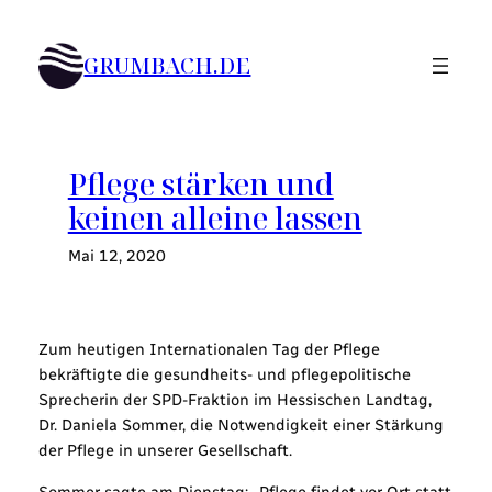
Zum
Inhalt
GRUMBACH.DE
springen
Pflege stärken und
keinen alleine lassen
Mai 12, 2020
Zum heutigen Internationalen Tag der Pflege
bekräftigte die gesundheits- und pflegepolitische
Sprecherin der SPD-Fraktion im Hessischen Landtag,
Dr. Daniela Sommer, die Notwendigkeit einer Stärkung
der Pflege in unserer Gesellschaft.
Sommer sagte am Dienstag: „Pflege findet vor Ort statt