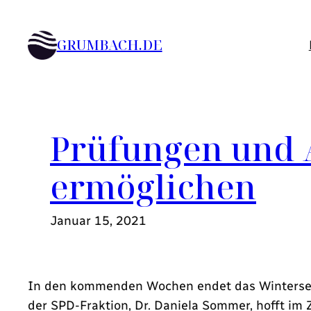
Zum
Inhalt
GRUMBACH.DE
springen
Prüfungen und A
ermöglichen
Januar 15, 2021
In den kommenden Wochen endet das Winterseme
der SPD-Fraktion, Dr. Daniela Sommer, hofft im