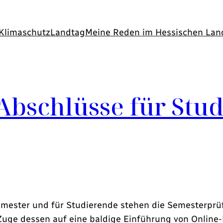
Klimaschutz
Landtag
Meine Reden im Hessischen Lan
bschlüsse für Stud
ster und für Studierende stehen die Semesterprüfu
 Zuge dessen auf eine baldige Einführung von Online