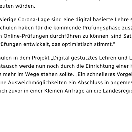
deuten würden.
wierige Corona-Lage sind eine digital basierte Lehr
hschulen haben für die kommende Prüfungsphase zusä
h Online-Prüfungen durchführen zu können, sind Sat
rüfungen entwickelt, das optimistisch stimmt.“
en in dem Projekt „Digital gestütztes Lehren und 
ausch werde nun noch durch die Einrichtung einer Ko
s mehr im Wege stehen sollte. „Ein schnelleres Vorge
hne Ausweichmöglichkeiten ein Abschluss in angemess
sich zuvor in einer Kleinen Anfrage an die Landesre