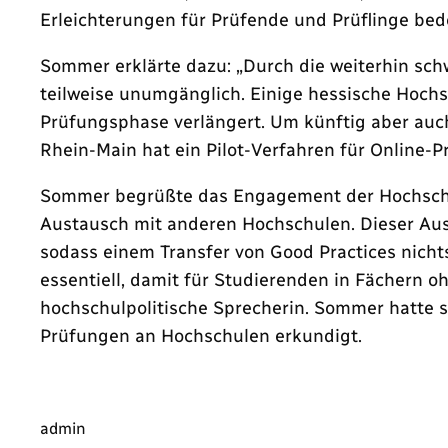
Erleichterungen für Prüfende und Prüflinge be
Sommer erklärte dazu: „Durch die weiterhin sch
teilweise unumgänglich. Einige hessische Hoc
Prüfungsphase verlängert. Um künftig aber auc
Rhein-Main hat ein Pilot-Verfahren für Online-P
Sommer begrüßte das Engagement der Hochschul
Austausch mit anderen Hochschulen. Dieser Aust
sodass einem Transfer von Good Practices nicht
essentiell, damit für Studierenden in Fächern o
hochschulpolitische Sprecherin. Sommer hatte 
Prüfungen an Hochschulen erkundigt.
admin