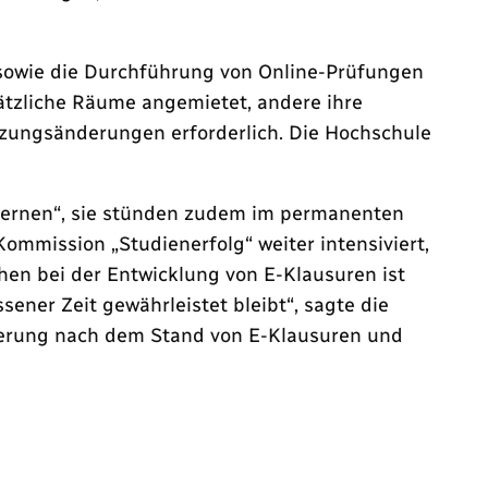
e sowie die Durchführung von Online-Prüfungen
tzliche Räume angemietet, andere ihre
zungsänderungen erforderlich. Die Hochschule
Lernen“, sie stünden zudem im permanenten
mmission „Studienerfolg“ weiter intensiviert,
hen bei der Entwicklung von E-Klausuren ist
ener Zeit gewährleistet bleibt“, sagte die
gierung nach dem Stand von E-Klausuren und