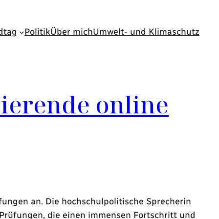
dtag
Politik
Über mich
Umwelt- und Klimaschutz
ierende online
ngen an. Die hochschulpolitische Sprecherin
-Prüfungen, die einen immensen Fortschritt und