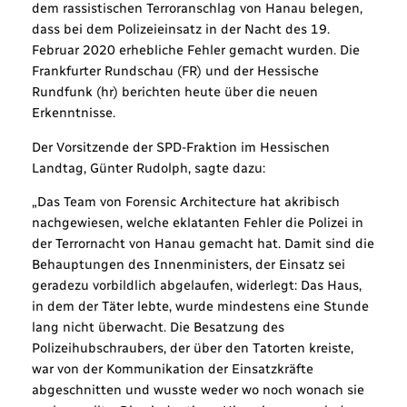
dem rassistischen Terroranschlag von Hanau belegen,
dass bei dem Polizeieinsatz in der Nacht des 19.
Februar 2020 erhebliche Fehler gemacht wurden. Die
Frankfurter Rundschau (FR) und der Hessische
Rundfunk (hr) berichten heute über die neuen
Erkenntnisse.
Der Vorsitzende der SPD-Fraktion im Hessischen
Landtag, Günter Rudolph, sagte dazu:
„Das Team von Forensic Architecture hat akribisch
nachgewiesen, welche eklatanten Fehler die Polizei in
der Terrornacht von Hanau gemacht hat. Damit sind die
Behauptungen des Innenministers, der Einsatz sei
geradezu vorbildlich abgelaufen, widerlegt: Das Haus,
in dem der Täter lebte, wurde mindestens eine Stunde
lang nicht überwacht. Die Besatzung des
Polizeihubschraubers, der über den Tatorten kreiste,
war von der Kommunikation der Einsatzkräfte
abgeschnitten und wusste weder wo noch wonach sie