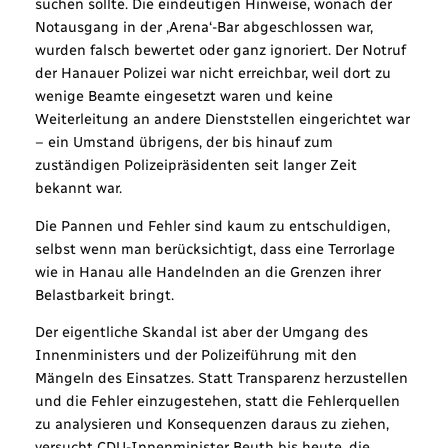
suchen sollte. Die eindeutigen Hinweise, wonach der
Notausgang in der ‚Arena‘-Bar abgeschlossen war,
wurden falsch bewertet oder ganz ignoriert. Der Notruf
der Hanauer Polizei war nicht erreichbar, weil dort zu
wenige Beamte eingesetzt waren und keine
Weiterleitung an andere Dienststellen eingerichtet war
– ein Umstand übrigens, der bis hinauf zum
zuständigen Polizeipräsidenten seit langer Zeit
bekannt war.
Die Pannen und Fehler sind kaum zu entschuldigen,
selbst wenn man berücksichtigt, dass eine Terrorlage
wie in Hanau alle Handelnden an die Grenzen ihrer
Belastbarkeit bringt.
Der eigentliche Skandal ist aber der Umgang des
Innenministers und der Polizeiführung mit den
Mängeln des Einsatzes. Statt Transparenz herzustellen
und die Fehler einzugestehen, statt die Fehlerquellen
zu analysieren und Konsequenzen daraus zu ziehen,
versucht CDU-Innenminister Beuth bis heute, die