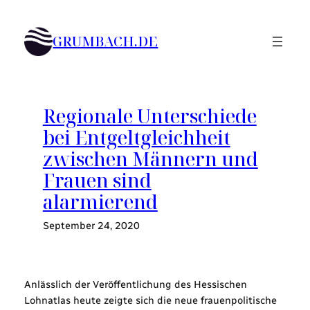
Zum
Inhalt
GRUMBACH.DE
springen
Regionale Unterschiede
bei Entgeltgleichheit
zwischen Männern und
Frauen sind
alarmierend
September 24, 2020
Anlässlich der Veröffentlichung des Hessischen
Lohnatlas heute zeigte sich die neue frauenpolitische