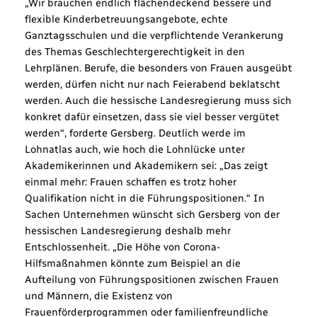
„Wir brauchen endlich flächendeckend bessere und
flexible Kinderbetreuungsangebote, echte
Ganztagsschulen und die verpflichtende Verankerung
des Themas Geschlechtergerechtigkeit in den
Lehrplänen. Berufe, die besonders von Frauen ausgeübt
werden, dürfen nicht nur nach Feierabend beklatscht
werden. Auch die hessische Landesregierung muss sich
konkret dafür einsetzen, dass sie viel besser vergütet
werden“, forderte Gersberg. Deutlich werde im
Lohnatlas auch, wie hoch die Lohnlücke unter
Akademikerinnen und Akademikern sei: „Das zeigt
einmal mehr: Frauen schaffen es trotz hoher
Qualifikation nicht in die Führungspositionen.“ In
Sachen Unternehmen wünscht sich Gersberg von der
hessischen Landesregierung deshalb mehr
Entschlossenheit. „Die Höhe von Corona-
Hilfsmaßnahmen könnte zum Beispiel an die
Aufteilung von Führungspositionen zwischen Frauen
und Männern, die Existenz von
Frauenförderprogrammen oder familienfreundliche