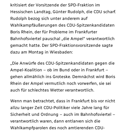
kritisiert der Vorsitzende der SPD-Fraktion im
Hessischen Landtag, Günter Rudolph, die CDU scharf.
Rudolph bezog sich unter anderem auf
Wahlkampfäußerungen des CDU-Spitzenkandidaten
Boris Rhein, der für Probleme im Frankfurter
Bahnhofsviertel pauschal „die Ampel“ verantwortlich
gemacht hatte. Der SPD-Fraktionsvorsitzende sagte
dazu am Montag in Wiesbaden:
„Die Anwürfe des CDU-Spitzenkandidaten gegen die
Ampel-Koalition – ob im Bund oder in Frankfurt –
gehen allmählich ins Groteske. Demnächst wird Boris
Rhein der Ampel vermutlich noch vorwerfen, sie sei
auch für schlechtes Wetter verantwortlich.
Wenn man betrachtet, dass in Frankfurt bis vor nicht
allzu langer Zeit CDU-Politiker viele Jahre lang für
Sicherheit und Ordnung – auch im Bahnhofsviertel –
verantwortlich waren, dann entlarven sich die
Wahlkampfparolen des noch amtierenden CDU-