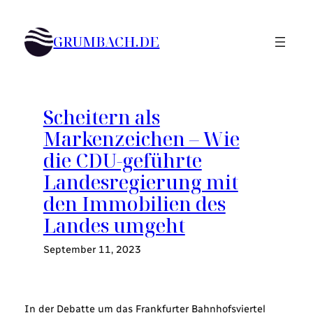
Zum
Inhalt
GRUMBACH.DE
springen
Scheitern als
Markenzeichen – Wie
die CDU-geführte
Landesregierung mit
den Immobilien des
Landes umgeht
September 11, 2023
In der Debatte um das Frankfurter Bahnhofsviertel