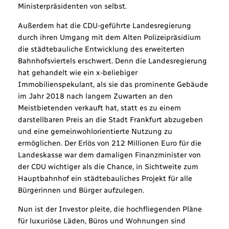
Ministerpräsidenten von selbst.
Außerdem hat die CDU-geführte Landesregierung
durch ihren Umgang mit dem Alten Polizeipräsidium
die städtebauliche Entwicklung des erweiterten
Bahnhofsviertels erschwert. Denn die Landesregierung
hat gehandelt wie ein x-beliebiger
Immobilienspekulant, als sie das prominente Gebäude
im Jahr 2018 nach langem Zuwarten an den
Meistbietenden verkauft hat, statt es zu einem
darstellbaren Preis an die Stadt Frankfurt abzugeben
und eine gemeinwohlorientierte Nutzung zu
ermöglichen. Der Erlös von 212 Millionen Euro für die
Landeskasse war dem damaligen Finanzminister von
der CDU wichtiger als die Chance, in Sichtweite zum
Hauptbahnhof ein städtebauliches Projekt für alle
Bürgerinnen und Bürger aufzulegen.
Nun ist der Investor pleite, die hochfliegenden Pläne
für luxuriöse Läden, Büros und Wohnungen sind