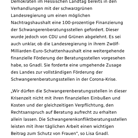
Demokraten im Hessischen Landtag bereits in den
Verhandlungen mit der schwarzgrünen
Landesregierung um einen möglichen
Nachtragshaushalt eine 100-prozentige Finanzierung
der Schwangerenberatungsstellen gefordert. Dieser
wurde jedoch von CDU und Grünen abgelehnt. Es sei
auch unklar, ob die Landesregierung in ihrem Zwölf-
Milliarden-Euro-Schattenhaushalt eine weitergehende
finanzielle Förderung der Beratungsstellen vorgesehen
habe, so Gnadl. Sie forderte eine umgehende Zusage
des Landes zur vollständigen Förderung der
Schwangerenberatungsstellen in der Corona-Krise.
„Wir dürfen die Schwangerenberatungsstellen in dieser
Krisenzeit nicht mit ihren finanziellen Einbußen und
Kosten und der gleichzeitigen Verpflichtung, den
Rechtsanspruch auf Beratung aufrecht zu erhalten
allein lassen. Die Schwangerenkonfliktberatungsstellen
leisten mit ihrer täglichen Arbeit einen wichtigen
Beitrag zum Schutz von Frauen“, so Lisa Gnadl.