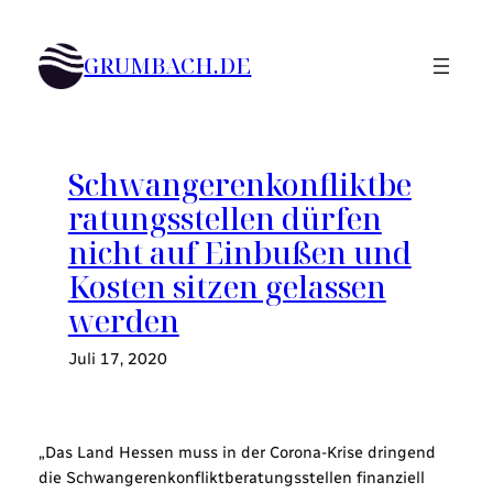
Zum
Inhalt
GRUMBACH.DE
springen
Schwangerenkonfliktbe
ratungsstellen dürfen
nicht auf Einbußen und
Kosten sitzen gelassen
werden
Juli 17, 2020
„Das Land Hessen muss in der Corona-Krise dringend
die Schwangerenkonfliktberatungsstellen finanziell