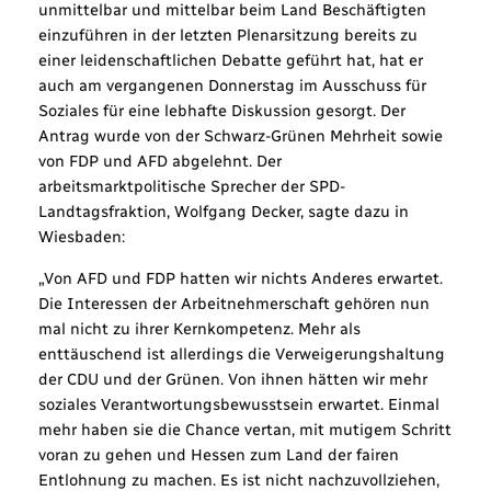
unmittelbar und mittelbar beim Land Beschäftigten
einzuführen in der letzten Plenarsitzung bereits zu
einer leidenschaftlichen Debatte geführt hat, hat er
auch am vergangenen Donnerstag im Ausschuss für
Soziales für eine lebhafte Diskussion gesorgt. Der
Antrag wurde von der Schwarz-Grünen Mehrheit sowie
von FDP und AFD abgelehnt. Der
arbeitsmarktpolitische Sprecher der SPD-
Landtagsfraktion, Wolfgang Decker, sagte dazu in
Wiesbaden:
„Von AFD und FDP hatten wir nichts Anderes erwartet.
Die Interessen der Arbeitnehmerschaft gehören nun
mal nicht zu ihrer Kernkompetenz. Mehr als
enttäuschend ist allerdings die Verweigerungshaltung
der CDU und der Grünen. Von ihnen hätten wir mehr
soziales Verantwortungsbewusstsein erwartet. Einmal
mehr haben sie die Chance vertan, mit mutigem Schritt
voran zu gehen und Hessen zum Land der fairen
Entlohnung zu machen. Es ist nicht nachzuvollziehen,