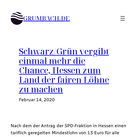
Zum
Inhalt
GRUMBACH.DE
springen
Schwarz/Grün vergibt
einmal mehr die
Chance, Hessen zum
Land der fairen Löhne
zu machen
Februar 14, 2020
Nach dem der Antrag der SPD-Fraktion in Hessen einen
tariflich geregelten Mindestlohn von 13 Euro für alle