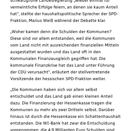
schwarzgrüne Landesregierung „wieder einmal für
vermeintliche Erfolge feiern, an denen sie kaum Anteil
hat“, stellte der haushaltspolitische Sprecher der SPD-
Fraktion, Marius Weiß während der Debatte klar.
„Woher kamen denn die Schulden der Kommunen?
Diese sind vor allem entstanden, weil die Kommunen
vom Land nicht mit ausreichenden finanziellen Mitteln
ausgestattet wurden und das Land oft in den
Kommunalen Finanzausgleich gegriffen hat. Die
kommunale Finanzkrise hat das Land unter Führung
der CDU verursacht“, erläutert der stellvertretende
Vorsitzende der hessischen SPD-Fraktion weiter.
„Die Kommunen haben sich vor allem selbst
entschuldet und das Land gab einen kleinen Anteil
dazu. Die Finanzierung der Hessenkasse tragen die
Kommunen zu mehr als zwei Dritteln selbst. Darüber
hinaus ist durch die Hessenkasse ein Schattenhaushalt
entstanden. Die WI-Bank hat zwar die Entschuldung
vorgenommen, die 4,9 Milliarden Euro Schulden sind