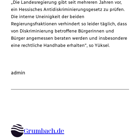
„Die Landesregierung gibt seit mehreren Jahren vor,
ein Hessisches Antidiskriminierungsgesetz zu prüfen.
Die interne Uneinigkeit der beiden
Regierungsfraktionen verhindert so leider täglich, dass
von Diskriminierung betroffene Bürgerinnen und
Bürger angemessen beraten werden und insbesondere
eine rechtliche Handhabe erhalten“, so Yüksel.
admin
Grumbach.de