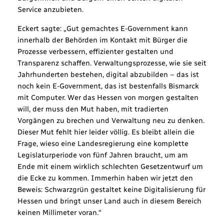
Service anzubieten.
Eckert sagte: „Gut gemachtes E-Government kann
innerhalb der Behörden im Kontakt mit Bürger die
Prozesse verbessern, effizienter gestalten und
Transparenz schaffen. Verwaltungsprozesse, wie sie seit
Jahrhunderten bestehen, digital abzubilden – das ist
noch kein E-Government, das ist bestenfalls Bismarck
mit Computer. Wer das Hessen von morgen gestalten
will, der muss den Mut haben, mit tradierten
Vorgängen zu brechen und Verwaltung neu zu denken.
Dieser Mut fehlt hier leider völlig. Es bleibt allein die
Frage, wieso eine Landesregierung eine komplette
Legislaturperiode von fünf Jahren braucht, um am
Ende mit einem wirklich schlechten Gesetzentwurf um
die Ecke zu kommen. Immerhin haben wir jetzt den
Beweis: Schwarzgrün gestaltet keine Digitalisierung für
Hessen und bringt unser Land auch in diesem Bereich
keinen Millimeter voran.“