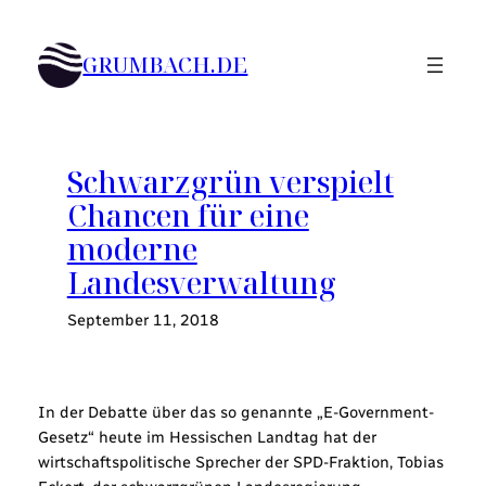
Zum
Inhalt
GRUMBACH.DE
springen
Schwarzgrün verspielt
Chancen für eine
moderne
Landesverwaltung
September 11, 2018
In der Debatte über das so genannte „E-Government-
Gesetz“ heute im Hessischen Landtag hat der
wirtschaftspolitische Sprecher der SPD-Fraktion, Tobias