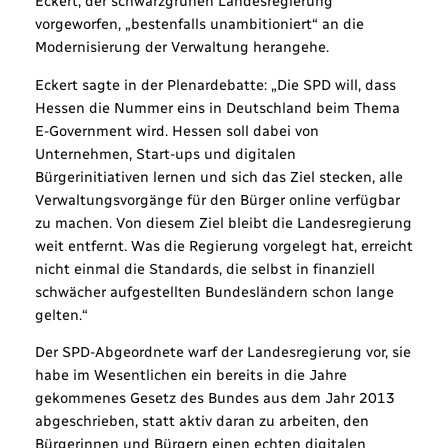
Eckert, der schwarzgrünen Landesregierung
vorgeworfen, „bestenfalls unambitioniert“ an die
Modernisierung der Verwaltung herangehe.
Eckert sagte in der Plenardebatte: „Die SPD will, dass
Hessen die Nummer eins in Deutschland beim Thema
E-Government wird. Hessen soll dabei von
Unternehmen, Start-ups und digitalen
Bürgerinitiativen lernen und sich das Ziel stecken, alle
Verwaltungsvorgänge für den Bürger online verfügbar
zu machen. Von diesem Ziel bleibt die Landesregierung
weit entfernt. Was die Regierung vorgelegt hat, erreicht
nicht einmal die Standards, die selbst in finanziell
schwächer aufgestellten Bundesländern schon lange
gelten.“
Der SPD-Abgeordnete warf der Landesregierung vor, sie
habe im Wesentlichen ein bereits in die Jahre
gekommenes Gesetz des Bundes aus dem Jahr 2013
abgeschrieben, statt aktiv daran zu arbeiten, den
Bürgerinnen und Bürgern einen echten digitalen