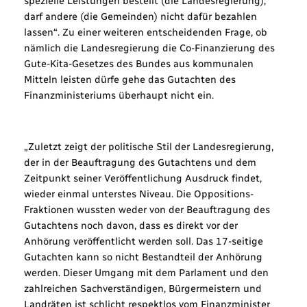
spezielle Leistungen bestellt (die Landesregierung),
darf andere (die Gemeinden) nicht dafür bezahlen
lassen“. Zu einer weiteren entscheidenden Frage, ob
nämlich die Landesregierung die Co-Finanzierung des
Gute-Kita-Gesetzes des Bundes aus kommunalen
Mitteln leisten dürfe gehe das Gutachten des
Finanzministeriums überhaupt nicht ein.
„Zuletzt zeigt der politische Stil der Landesregierung,
der in der Beauftragung des Gutachtens und dem
Zeitpunkt seiner Veröffentlichung Ausdruck findet,
wieder einmal unterstes Niveau. Die Oppositions-
Fraktionen wussten weder von der Beauftragung des
Gutachtens noch davon, dass es direkt vor der
Anhörung veröffentlicht werden soll. Das 17-seitige
Gutachten kann so nicht Bestandteil der Anhörung
werden. Dieser Umgang mit dem Parlament und den
zahlreichen Sachverständigen, Bürgermeistern und
Landräten ist schlicht respektlos vom Finanzminister