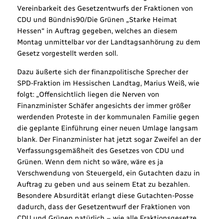
Vereinbarkeit des Gesetzentwurfs der Fraktionen von
CDU und Bündnis90/Die Grünen „Starke Heimat
Hessen“ in Auftrag gegeben, welches an diesem
Montag unmittelbar vor der Landtagsanhörung zu dem
Gesetz vorgestellt werden soll.
Dazu äußerte sich der finanzpolitische Sprecher der
SPD-Fraktion im Hessischen Landtag, Marius Weiß, wie
folgt: „Offensichtlich liegen die Nerven von
Finanzminister Schäfer angesichts der immer größer
werdenden Proteste in der kommunalen Familie gegen
die geplante Einführung einer neuen Umlage langsam
blank. Der Finanzminister hat jetzt sogar Zweifel an der
Verfassungsgemäßheit des Gesetzes von CDU und
Grünen. Wenn dem nicht so wäre, wäre es ja
Verschwendung von Steuergeld, ein Gutachten dazu in
Auftrag zu geben und aus seinem Etat zu bezahlen.
Besondere Absurdität erlangt diese Gutachten-Posse
dadurch, dass der Gesetzentwurf der Fraktionen von
CDU und Grünen natürlich – wie alle Fraktionsgesetze