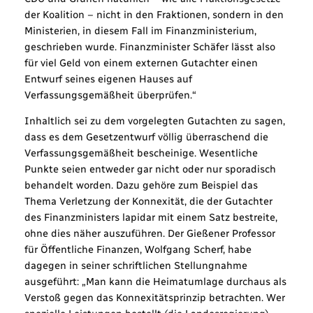
der Koalition – nicht in den Fraktionen, sondern in den
Ministerien, in diesem Fall im Finanzministerium,
geschrieben wurde. Finanzminister Schäfer lässt also
für viel Geld von einem externen Gutachter einen
Entwurf seines eigenen Hauses auf
Verfassungsgemäßheit überprüfen.“
Inhaltlich sei zu dem vorgelegten Gutachten zu sagen,
dass es dem Gesetzentwurf völlig überraschend die
Verfassungsgemäßheit bescheinige. Wesentliche
Punkte seien entweder gar nicht oder nur sporadisch
behandelt worden. Dazu gehöre zum Beispiel das
Thema Verletzung der Konnexität, die der Gutachter
des Finanzministers lapidar mit einem Satz bestreite,
ohne dies näher auszuführen. Der Gießener Professor
für Öffentliche Finanzen, Wolfgang Scherf, habe
dagegen in seiner schriftlichen Stellungnahme
ausgeführt: „Man kann die Heimatumlage durchaus als
Verstoß gegen das Konnexitätsprinzip betrachten. Wer