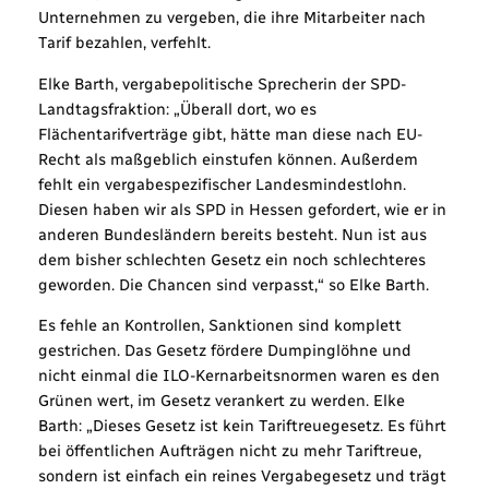
Unternehmen zu vergeben, die ihre Mitarbeiter nach
Tarif bezahlen, verfehlt.
Elke Barth, vergabepolitische Sprecherin der SPD-
Landtagsfraktion: „Überall dort, wo es
Flächentarifverträge gibt, hätte man diese nach EU-
Recht als maßgeblich einstufen können. Außerdem
fehlt ein vergabespezifischer Landesmindestlohn.
Diesen haben wir als SPD in Hessen gefordert, wie er in
anderen Bundesländern bereits besteht. Nun ist aus
dem bisher schlechten Gesetz ein noch schlechteres
geworden. Die Chancen sind verpasst,“ so Elke Barth.
Es fehle an Kontrollen, Sanktionen sind komplett
gestrichen. Das Gesetz fördere Dumpinglöhne und
nicht einmal die ILO-Kernarbeitsnormen waren es den
Grünen wert, im Gesetz verankert zu werden. Elke
Barth: „Dieses Gesetz ist kein Tariftreuegesetz. Es führt
bei öffentlichen Aufträgen nicht zu mehr Tariftreue,
sondern ist einfach ein reines Vergabegesetz und trägt