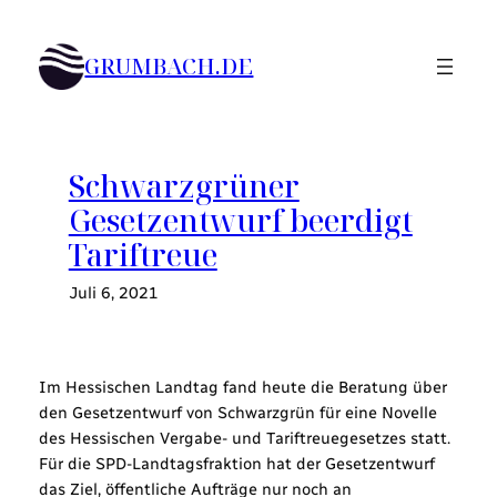
Zum
Inhalt
GRUMBACH.DE
springen
Schwarzgrüner
Gesetzentwurf beerdigt
Tariftreue
Juli 6, 2021
Im Hessischen Landtag fand heute die Beratung über
den Gesetzentwurf von Schwarzgrün für eine Novelle
des Hessischen Vergabe- und Tariftreuegesetzes statt.
Für die SPD-Landtagsfraktion hat der Gesetzentwurf
das Ziel, öffentliche Aufträge nur noch an