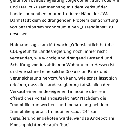
geführten Landesregierung vorgeworfen, durch das Hin
und Her im Zusammenhang mit dem Verkauf der
Landesimmobilien in unmittelbarer Nähe der JVA
Darmstadt dem so drängenden Problem der Schaffung
von bezahlbarem Wohnraum einen „Bärendienst“ zu
erweisen.
Hofmann sagte am Mittwoch: „Offensichtlich hat die
CDU-geführte Landesregierung noch immer nicht
verstanden, wie wichtig und drängend Bestand und
Schaffung von bezahlbarem Wohnraum in Hessen ist
und wie schnell eine solche Diskussion Panik und
Verunsicherung hervorrufen kann. Wie sonst lässt sich
erklären, dass die Landesregierung tatsächlich den
Verkauf einer landeseigenen Immobilie über ein
öffentliches Portal angestrebt hat? Nachdem die
Immobilie nun wochen- und monatelang bei dem
Immobilienportal „Immobilienscout 24“ zur
Veräußerung angeboten wurde, war das Angebot am
Montag nicht mehr aufrufbar.“