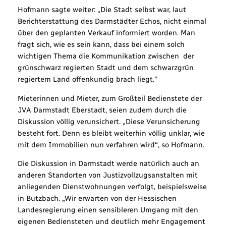
Hofmann sagte weiter: „Die Stadt selbst war, laut
Berichterstattung des Darmstädter Echos, nicht einmal
über den geplanten Verkauf informiert worden. Man
fragt sich, wie es sein kann, dass bei einem solch
wichtigen Thema die Kommunikation zwischen der
grünschwarz regierten Stadt und dem schwarzgrün
regiertem Land offenkundig brach liegt.“
Mieterinnen und Mieter, zum Großteil Bedienstete der
JVA Darmstadt Eberstadt, seien zudem durch die
Diskussion völlig verunsichert. „Diese Verunsicherung
besteht fort. Denn es bleibt weiterhin völlig unklar, wie
mit dem Immobilien nun verfahren wird“, so Hofmann.
Die Diskussion in Darmstadt werde natürlich auch an
anderen Standorten von Justizvollzugsanstalten mit
anliegenden Dienstwohnungen verfolgt, beispielsweise
in Butzbach. „Wir erwarten von der Hessischen
Landesregierung einen sensibleren Umgang mit den
eigenen Bediensteten und deutlich mehr Engagement