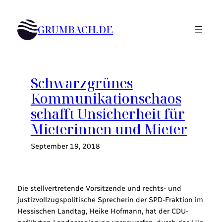
Zum
Inhalt
GRUMBACH.DE
springen
Schwarzgrünes
Kommunikationschaos
schafft Unsicherheit für
Mieterinnen und Mieter
September 19, 2018
Die stellvertretende Vorsitzende und rechts- und
justizvollzugspolitische Sprecherin der SPD-Fraktion im
Hessischen Landtag, Heike Hofmann, hat der CDU-