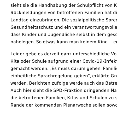
sieht sie die Handhabung der Schulpflicht von Ki
Rückmeldungen von betroffenen Familien hat di
Landtag einzubringen. Die sozialpolitische Spre
Gesundheitsschutz und ein verantwortungsvoller
dass Kinder und Jugendliche selbst in dem ges
nahelegen. So etwas kann man keinem Kind – eg
Leider gebe es derzeit ganz unterschiedliche Vo
Kita oder Schule aufgrund einer Covid-19-Infek
gemacht werden. „Es muss darum gehen, Familien
einheitliche Sprachregelung geben“, erklärte G
werden. Berichten zufolge werde auch das Betre
Auch hier sieht die SPD-Fraktion dringenden N
die betroffenen Familien, Kitas und Schulen zu
Rande der kommenden Plenarwoche sollen sowohl