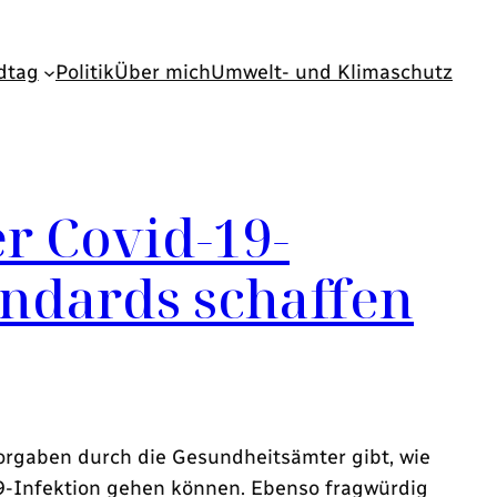
dtag
Politik
Über mich
Umwelt- und Klimaschutz
r Covid-19-
ndards schaffen
Vorgaben durch die Gesundheitsämter gibt, wie
-19-Infektion gehen können. Ebenso fragwürdig