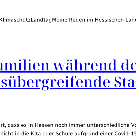
Klimaschutz
Landtag
Meine Reden im Hessischen Lan
Familien während de
sübergreifende Sta
ert, dass es in Hessen noch immer unterschiedliche 
r nicht in die Kita oder Schule aufgrund einer Covid