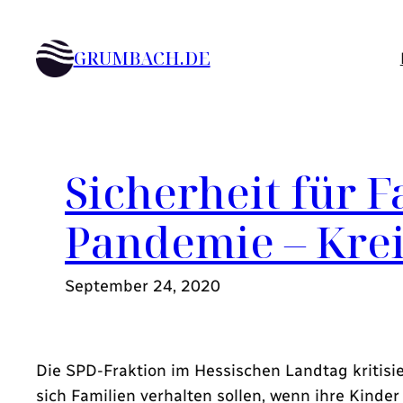
Zum
Inhalt
GRUMBACH.DE
springen
Sicherheit für 
Pandemie – Krei
September 24, 2020
Die SPD-Fraktion im Hessischen Landtag kritisi
sich Familien verhalten sollen, wenn ihre Kinde