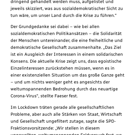
dringend gehandelt werden muss, aufgelistet und
jeweils skizziert, was aus sozialdemokratischer Sicht zu
tun wäre, um unser Land durch die Krise zu führen.“
Der Grundgedanke sei dabei – wie bei allen
sozialdemokratischen Politikansätzen – die Solidarität
der Menschen untereinander, die eine freiheitliche und
demokratische Gesellschaft zusammenhalte. „Das Ziel
ist ein Ausgleich der Interessen in einem solidarischen
Konsens. Die aktuelle Krise zeigt uns, dass egoistische
Einzelinteressen zurückstehen müssen, wenn es in
einer existenziellen Situation um das große Ganze geht
– und um nichts weniger geht es angesichts der
weltumspannenden Bedrohung durch das neuartige
Corona-Virus“, stellte Faeser fest.
Im Lockdown träten gerade alle gesellschaftlichen
Probleme, aber auch alle Stärken von Staat, Wirtschaft
und Gesellschaft ungefiltert zutage, sagte die SPD-
Fraktionsvorsitzende: „Wir stellen in diesem
ungewollten, weltumspannenden Feldversuch fest, wo