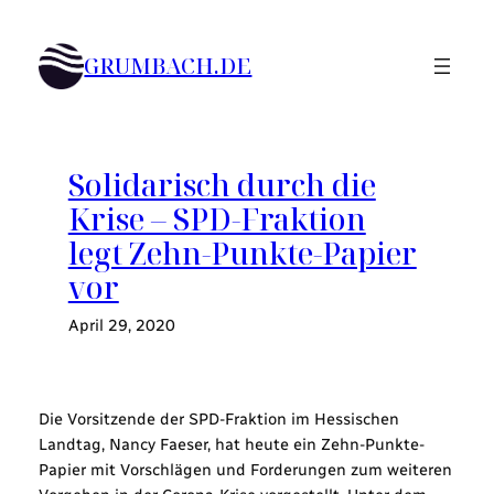
Zum
Inhalt
GRUMBACH.DE
springen
Solidarisch durch die
Krise – SPD-Fraktion
legt Zehn-Punkte-Papier
vor
April 29, 2020
Die Vorsitzende der SPD-Fraktion im Hessischen
Landtag, Nancy Faeser, hat heute ein Zehn-Punkte-
Papier mit Vorschlägen und Forderungen zum weiteren