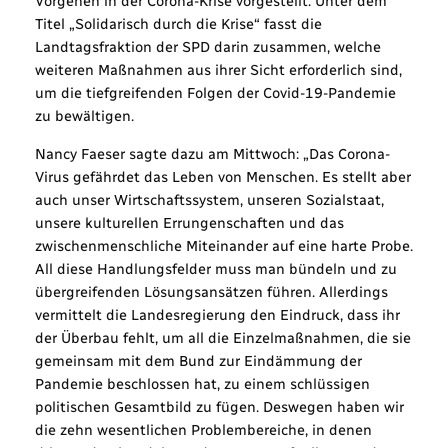
Vorgehen in der Corona-Krise vorgestellt. Unter dem
Titel „Solidarisch durch die Krise“ fasst die
Landtagsfraktion der SPD darin zusammen, welche
weiteren Maßnahmen aus ihrer Sicht erforderlich sind,
um die tiefgreifenden Folgen der Covid-19-Pandemie
zu bewältigen.
Nancy Faeser sagte dazu am Mittwoch: „Das Corona-
Virus gefährdet das Leben von Menschen. Es stellt aber
auch unser Wirtschaftssystem, unseren Sozialstaat,
unsere kulturellen Errungenschaften und das
zwischenmenschliche Miteinander auf eine harte Probe.
All diese Handlungsfelder muss man bündeln und zu
übergreifenden Lösungsansätzen führen. Allerdings
vermittelt die Landesregierung den Eindruck, dass ihr
der Überbau fehlt, um all die Einzelmaßnahmen, die sie
gemeinsam mit dem Bund zur Eindämmung der
Pandemie beschlossen hat, zu einem schlüssigen
politischen Gesamtbild zu fügen. Deswegen haben wir
die zehn wesentlichen Problembereiche, in denen