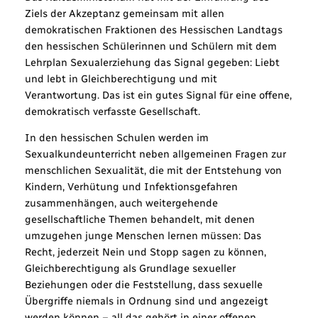
Ziels der Akzeptanz gemeinsam mit allen
demokratischen Fraktionen des Hessischen Landtags
den hessischen Schülerinnen und Schülern mit dem
Lehrplan Sexualerziehung das Signal gegeben: Liebt
und lebt in Gleichberechtigung und mit
Verantwortung. Das ist ein gutes Signal für eine offene,
demokratisch verfasste Gesellschaft.
In den hessischen Schulen werden im
Sexualkundeunterricht neben allgemeinen Fragen zur
menschlichen Sexualität, die mit der Entstehung von
Kindern, Verhütung und Infektionsgefahren
zusammenhängen, auch weitergehende
gesellschaftliche Themen behandelt, mit denen
umzugehen junge Menschen lernen müssen: Das
Recht, jederzeit Nein und Stopp sagen zu können,
Gleichberechtigung als Grundlage sexueller
Beziehungen oder die Feststellung, dass sexuelle
Übergriffe niemals in Ordnung sind und angezeigt
werden können – all das gehört in einer offenen,