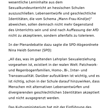
wesentliche Lerninhalte aus dem
Sexualkundeunterricht an hessischen Schulen
auszuschließen. Lebensentwürfe und geschlechtliche
Identitäten, die vom Schema „Mann-Frau-Kind(er)“
abweichen, sollen demnach nicht mehr Gegenstand
des Unterrichts sein und sind nach Auffassung der AfD
nicht zu akzeptieren, sondern allenfalls zu tolerieren.
In der Plenardebatte dazu sagte die SPD-Abgeordnete
Nina Heidt-Sommer (SPD):
„All das, was im geltenden Lehrplan Sexualerziehung
vorgesehen ist, existiert in der realen Welt: Patchwork-
und Regenbogenfamilien, Homo-, Bi-, Inter- und
Transsexualität. Darüber aufzuklären ist wichtig, und es
ist richtig, schon in der Schule darauf hinzuwirken, dass
Menschen mit alternativen Lebensentwürfen und
divergierenden geschlechtlichen Identitäten akzeptiert
und nicht ausgegrenzt werden.
Das Kultusministerium hat mit der Einführung des