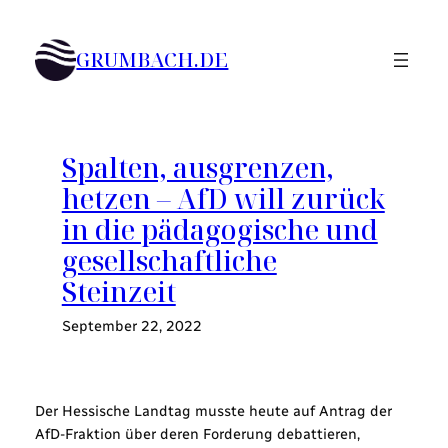
Zum
Inhalt
GRUMBACH.DE
springen
Spalten, ausgrenzen,
hetzen – AfD will zurück
in die pädagogische und
gesellschaftliche
Steinzeit
September 22, 2022
Der Hessische Landtag musste heute auf Antrag der
AfD-Fraktion über deren Forderung debattieren,