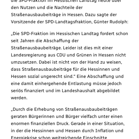
die SPD-Fraktion im Hessischen Landtag heute über
den Nutzen und die Nachteile der
Straßenausbaubeiträge in Hessen. Dazu sagte der
Vorsitzende der SPD-Landtagsfraktion, Günter Rudolph:
„Die SPD-Fraktion im Hessischen Landtag fordert schon
seit Jahren die Abschaffung der
Straßenausbaubeiträge. Leider ist dies mit einer
Landesregierung aus CDU und Grünen in Hessen nicht
umzusetzen. Dabei ist nicht von der Hand zu weisen,
dass Straßenausbaubeiträge für die Hessinnen und
Hessen sozial ungerecht sind.“ Eine Abschaffung und
eine damit einhergehende Entlastung müsse jedoch
seriös finanziert und im Landeshaushalt abgebildet
werden.
„Durch die Erhebung von Straßenausbaubeiträgen
geraten Bürgerinnen und Bürger vielfach unter einen
enormen finanziellen Druck. Gerade in einer Situation,
in der die Hessinnen und Hessen durch Inflation und
Energiekrise schon weitreichende Einschnitte