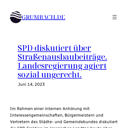
Zum
Inhalt
GRUMBACH.DE
springen
SPD diskutiert über
Straßenausbaubeiträge.
Landesregierung agiert
sozial ungerecht.
Juni 14, 2023
Im Rahmen einer internen Anhörung mit
Interessengemeinschaften, Bürgermeistern und
Vertretern des Städte- und Gemeindebundes diskutiert