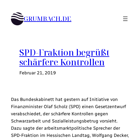
Zum
Inhalt
GRUMBACH.DE
springen
SPD-Fraktion begrüßt
schärfere Kontrollen
Februar 21, 2019
Das Bundeskabinett hat gestern auf Initiative von
Finanzminister Olaf Scholz (SPD) einen Gesetzentwurf
verabschiedet, der schärfere Kontrollen gegen
Schwarzarbeit und Sozialleistungsbetrug vorsieht.
Dazu sagte der arbeitsmarktpolitische Sprecher der
SPD-Fraktion im Hessischen Landtag, Wolfgang Decker,