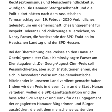
Rechtsextremismus und Menschenfeindlichkeit zu
würdigen. Die Hanauer Stadtgesellschaft und die
Politik dort hätten nach dem rassistischen
Terroranschlag vom 19. Februar 2020 Vorbildliches
geleistet, um ein gemeinschaftliches Engagement für
Respekt, Toleranz und Zivilcourage zu erreichen, so
Nancy Faeser, die Vorsitzende der SPD-Fraktion im
Hessischen Landtag und der SPD Hessen.
Bei der Überreichung des Preises an den Hanauer
Oberbürgermeister Claus Kaminsky sagte Faeser am
Dienstagabend: „Der Georg-August-Zinn-Preis soll
Persönlichkeiten, aber auch Institutionen ehren, die
sich in besonderer Weise um das demokratische
Miteinander in unserem Land verdient gemacht haben.
Indem wir den Preis in diesem Jahr an die Stadt Hanau
vergeben, wollen die SPD-Landtagsfraktion und die
hessische SPD Respekt und Dank für das Engagement
der engagierten Hanauer Bürgerinnen und Bürger
ausdrücken, die seit dem menschenverachtenden