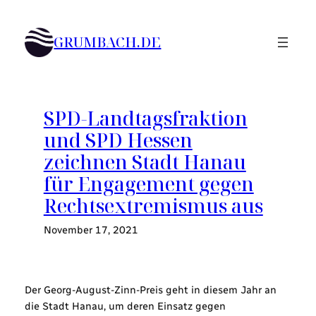
Zum
Inhalt
GRUMBACH.DE
springen
SPD-Landtagsfraktion
und SPD Hessen
zeichnen Stadt Hanau
für Engagement gegen
Rechtsextremismus aus
November 17, 2021
Der Georg-August-Zinn-Preis geht in diesem Jahr an
die Stadt Hanau, um deren Einsatz gegen