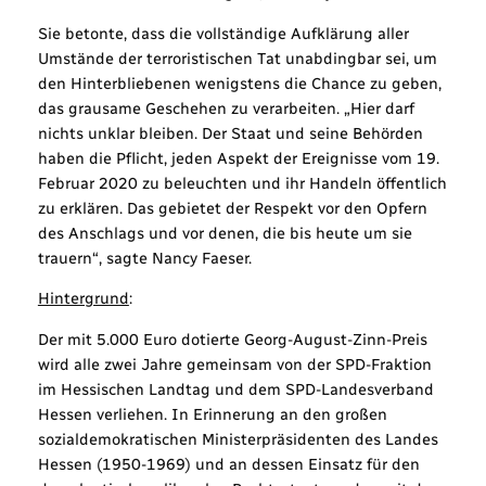
Sie betonte, dass die vollständige Aufklärung aller
Umstände der terroristischen Tat unabdingbar sei, um
den Hinterbliebenen wenigstens die Chance zu geben,
das grausame Geschehen zu verarbeiten. „Hier darf
nichts unklar bleiben. Der Staat und seine Behörden
haben die Pflicht, jeden Aspekt der Ereignisse vom 19.
Februar 2020 zu beleuchten und ihr Handeln öffentlich
zu erklären. Das gebietet der Respekt vor den Opfern
des Anschlags und vor denen, die bis heute um sie
trauern“, sagte Nancy Faeser.
Hintergrund
:
Der mit 5.000 Euro dotierte Georg-August-Zinn-Preis
wird alle zwei Jahre gemeinsam von der SPD-Fraktion
im Hessischen Landtag und dem SPD-Landesverband
Hessen verliehen. In Erinnerung an den großen
sozialdemokratischen Ministerpräsidenten des Landes
Hessen (1950-1969) und an dessen Einsatz für den