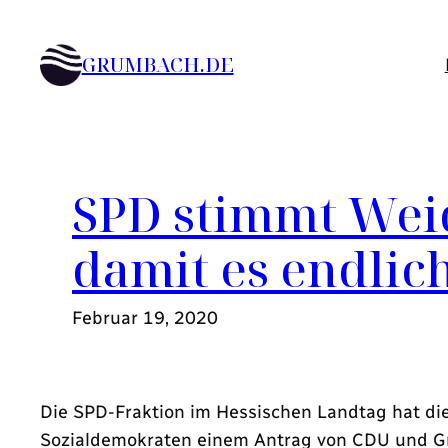
Zum
Inhalt
GRUMBACH.DE
springen
SPD stimmt Weid
damit es endlic
Februar 19, 2020
Die SPD-Fraktion im Hessischen Landtag hat die
Sozialdemokraten einem Antrag von CDU und Gr