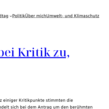
dtag
Politik
Über mich
Umwelt- und Klimaschutz
i Kritik zu,
 einiger Kritikpunkte stimmten die
ndelt sich bei dem Antrag um den berühmten