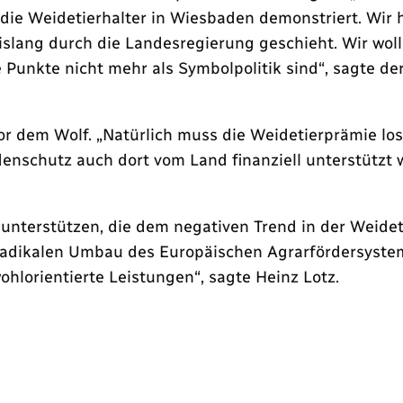
n die Weidetierhalter in Wiesbaden demonstriert. Wir
 bislang durch die Landesregierung geschieht. Wir wol
Punkte nicht mehr als Symbolpolitik sind“, sagte de
vor dem Wolf. „Natürlich muss die Weidetierprämie l
denschutz auch dort vom Land finanziell unterstützt w
nterstützen, die dem negativen Trend in der Weidet
m radikalen Umbau des Europäischen Agrarfördersyst
ohlorientierte Leistungen“, sagte Heinz Lotz.