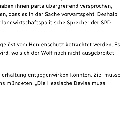
 haben ihnen parteiübergreifend versprochen,
len, dass es in der Sache vorwärtsgeht. Deshalb
r landwirtschaftspolitische Sprecher der SPD-
osgelöst vom Herdenschutz betrachtet werden. Es
ird, wo sich der Wolf noch nicht ausgebreitet
ierhaltung entgegenwirken könnten. Ziel müsse
ems mündeten. „Die Hessische Devise muss