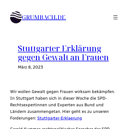
Zum
Inhalt
GRUMBACH.DE
springen
Stuttgarter Erklärung
gegen Gewalt an Frauen
März 8, 2023
Wir wollen Gewalt gegen Frauen wirksam bekämpfen.
In Stuttgart haben sich in dieser Woche die SPD-
Rechtsexpertinnen und Experten aus Bund und
Ländern zusammengetan. Hier geht es zu unseren
Forderungen:
Stuttgarter-Erklaerung
Gerald Kummer, rechtspolitischer Sprecher der SPD-