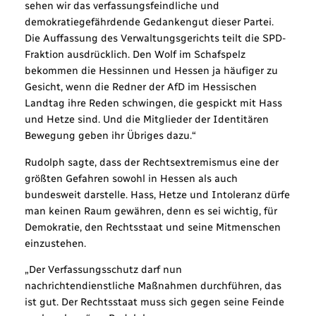
sehen wir das verfassungsfeindliche und
demokratiegefährdende Gedankengut dieser Partei.
Die Auffassung des Verwaltungsgerichts teilt die SPD-
Fraktion ausdrücklich. Den Wolf im Schafspelz
bekommen die Hessinnen und Hessen ja häufiger zu
Gesicht, wenn die Redner der AfD im Hessischen
Landtag ihre Reden schwingen, die gespickt mit Hass
und Hetze sind. Und die Mitglieder der Identitären
Bewegung geben ihr Übriges dazu.“
Rudolph sagte, dass der Rechtsextremismus eine der
größten Gefahren sowohl in Hessen als auch
bundesweit darstelle. Hass, Hetze und Intoleranz dürfe
man keinen Raum gewähren, denn es sei wichtig, für
Demokratie, den Rechtsstaat und seine Mitmenschen
einzustehen.
„Der Verfassungsschutz darf nun
nachrichtendienstliche Maßnahmen durchführen, das
ist gut. Der Rechtsstaat muss sich gegen seine Feinde