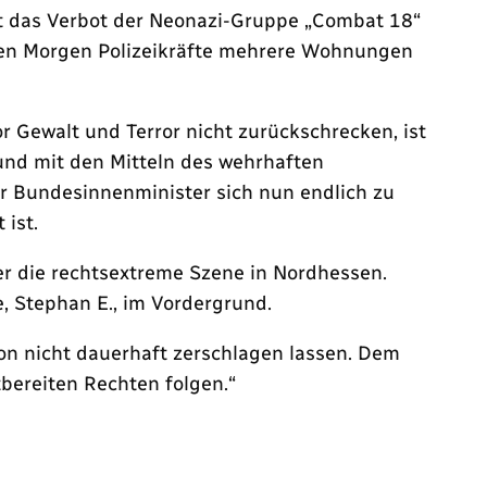
t das Verbot der Neonazi-Gruppe „Combat 18“
hen Morgen Polizeikräfte mehrere Wohnungen
r Gewalt und Terror nicht zurückschrecken, ist
und mit den Mitteln des wehrhaften
r Bundesinnenminister sich nun endlich zu
 ist.
er die rechtsextreme Szene in Nordhessen.
, Stephan E., im Vordergrund.
ion nicht dauerhaft zerschlagen lassen. Dem
ereiten Rechten folgen.“