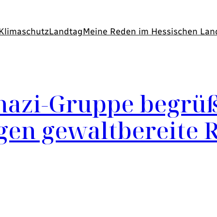
Klimaschutz
Landtag
Meine Reden im Hessischen Lan
azi-Gruppe begrüßt
gen gewaltbereite 