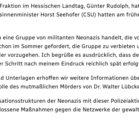
Fraktion im Hessischen Landtag, Günter Rudolph, ha
sinnenminister Horst Seehofer (CSU) hatten am frü
 eine Gruppe von militanten Neonazis handelt, die vo
chon im Sommer gefordert, die Gruppe zu verbieten 
er vorzugehen. Ich begrüße es ausdrücklich, dass de
 Schritt nach meinem Eindruck reichlich spät erfolgt
d Unterlagen erhoffen wir weitere Informationen üb
Rolle des mutmaßlichen Mörders von Dr. Walter Lübcke
isationsstrukturen der Neonazis mit dieser Polizeiakt
lossene Maßnahmen gegen die Netzwerke der gewaltb