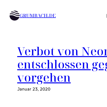
Zum
Inhalt
GRUMBACH.DE
springen
Verbot von Neon
entschlossen ge
vorgehen
Januar 23, 2020