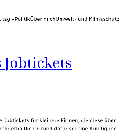
dtag
Politik
Über mich
Umwelt- und Klimaschutz
Jobtickets
 Jobtickets für kleinere Firmen, die diese über
mehr erhältlich. Grund dafür sei eine Kündigung