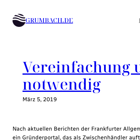
Zum
Inhalt
GRUMBACH.DE
springen
Vereinfachung u
notwendig
März 5, 2019
Nach aktuellen Berichten der
Frankfurter Allge
ein Gründerportal, das als Zwischenhändler auft