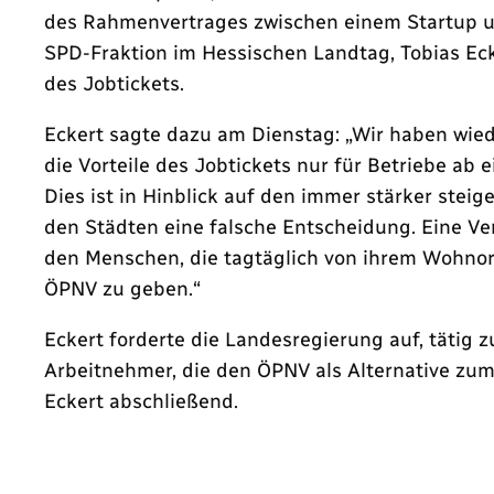
des Rahmenvertrages zwischen einem Startup un
SPD-Fraktion im Hessischen Landtag, Tobias Ec
des Jobtickets.
Eckert sagte dazu am Dienstag: „Wir haben wie
die Vorteile des Jobtickets nur für Betriebe ab
Dies ist in Hinblick auf den immer stärker ste
den Städten eine falsche Entscheidung. Eine V
den Menschen, die tagtäglich von ihrem Wohnor
ÖPNV zu geben.“
Eckert forderte die Landesregierung auf, tätig 
Arbeitnehmer, die den ÖPNV als Alternative zu
Eckert abschließend.