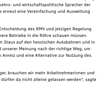
hrs- und wirtschaftspolitische Sprecher der
te erneut eine Vereinfachung und Ausweitung
n Entscheidung des RMV und jetzigen Regelung
inere Betriebe in die Röhre schauen müssen.
ten Staus auf den hessischen Autobahnen und in
d unserer Meinung nach der richtige Weg, um
 Anreiz und eine Alternative zur Nutzung des
eniger, brauchen wir mehr Arbeitnehmerinnen und
ürfen da nicht alleine gelassen werden“, sagte