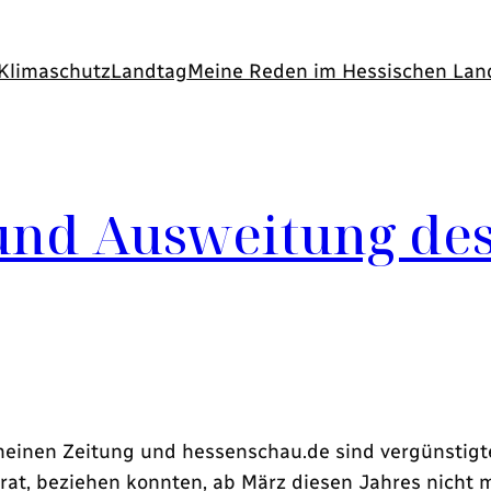
Klimaschutz
Landtag
Meine Reden im Hessischen Lan
nd Ausweitung des 
meinen Zeitung
und
hessenschau.de
sind vergünstigte
rat, beziehen konnten, ab März diesen Jahres nicht 