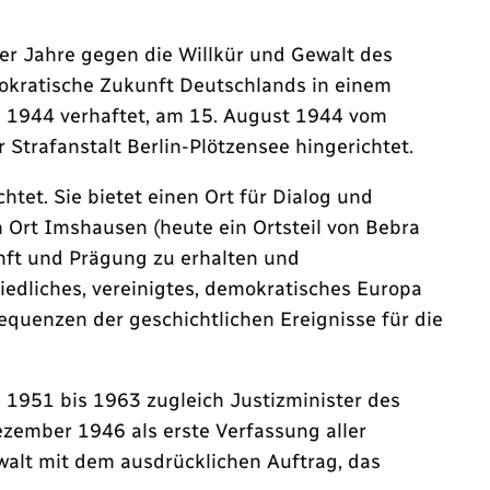
0er Jahre gegen die Willkür und Gewalt des
emokratische Zukunft Deutschlands in einem
i 1944 verhaftet, am 15. August 1944 vom
 Strafanstalt Berlin-Plötzensee hingerichtet.
et. Sie bietet einen Ort für Dialog und
n Ort Imshausen (heute ein Ortsteil von Bebra
nft und Prägung zu erhalten und
riedliches, vereinigtes, demokratisches Europa
quenzen der geschichtlichen Ereignisse für die
 1951 bis 1963 zugleich Justizminister des
ezember 1946 als erste Verfassung aller
walt mit dem ausdrücklichen Auftrag, das