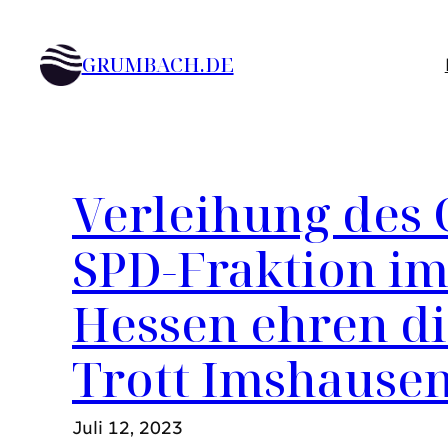
Zum
Inhalt
GRUMBACH.DE
springen
Verleihung des 
SPD-Fraktion i
Hessen ehren di
Trott Imshausen 
Juli 12, 2023