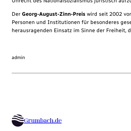
Unrecht des Nationalsozialismus juristisch aufz
Der
Georg-August-Zinn-Preis
wird seit 2002 vo
Personen und Institutionen für besonderes ges
herausragenden Einsatz im Sinne der Freiheit, 
admin
Grumbach.de