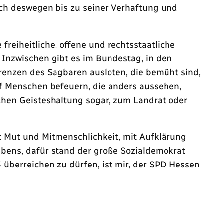
ich deswegen bis zu seiner Verhaftung und
reiheitliche, offene und rechtsstaatliche
Inzwischen gibt es im Bundestag, in den
enzen des Sagbaren ausloten, die bemüht sind,
uf Menschen befeuern, die anders aussehen,
ichen Geisteshaltung sogar, zum Landrat oder
 Mut und Mitmenschlichkeit, mit Aufklärung
ebens, dafür stand der große Sozialdemokrat
 überreichen zu dürfen, ist mir, der SPD Hessen