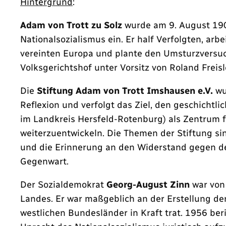
Hintergrund
:
Adam von Trott zu Solz
wurde am 9. August 1909
Nationalsozialismus ein. Er half Verfolgten, ar
vereinten Europa und plante den Umsturzversuc
Volksgerichtshof unter Vorsitz von Roland Freis
Die
Stiftung Adam von Trott Imshausen e.V.
wu
Reflexion und verfolgt das Ziel, den geschichtl
im Landkreis Hersfeld-Rotenburg) als Zentrum
weiterzuentwickeln. Die Themen der Stiftung sin
und die Erinnerung an den Widerstand gegen de
Gegenwart.
Der Sozialdemokrat
Georg-August Zinn
war von 
Landes. Er war maßgeblich an der Erstellung de
westlichen Bundesländer in Kraft trat. 1956 be