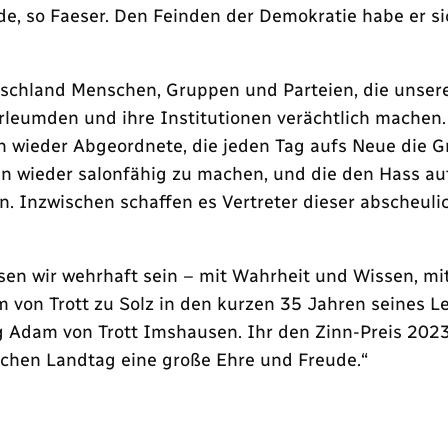
rde, so Faeser. Den Feinden der Demokratie habe er s
schland Menschen, Gruppen und Parteien, die unsere f
leumden und ihre Institutionen verächtlich machen. 
wieder Abgeordnete, die jeden Tag aufs Neue die Gr
en wieder salonfähig zu machen, und die den Hass a
n. Inzwischen schaffen es Vertreter dieser abscheul
n wir wehrhaft sein – mit Wahrheit und Wissen, mit
von Trott zu Solz in den kurzen 35 Jahren seines L
g Adam von Trott Imshausen. Ihr den Zinn-Preis 2023
schen Landtag eine große Ehre und Freude.“