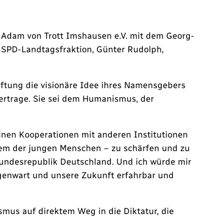
 Adam von Trott Imshausen e.V. mit dem Georg-
 SPD-Landtagsfraktion, Günter Rudolph,
tiftung die visionäre Idee ihres Namensgebers
ertrage. Sie sei dem Humanismus, der
inen Kooperationen mit anderen Institutionen
llem der jungen Menschen – zu schärfen und zu
r Bundesrepublik Deutschland. Und ich würde mir
egenwart und unsere Zukunft erfahrbar und
smus auf direktem Weg in die Diktatur, die