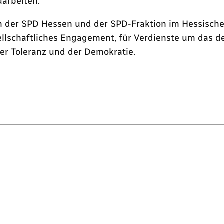
uarbeiten.
n der SPD Hessen und der SPD-Fraktion im Hessische
ellschaftliches Engagement, für Verdienste um das d
der Toleranz und der Demokratie.