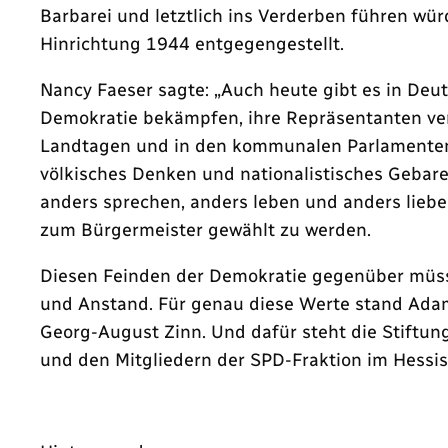
Barbarei und letztlich ins Verderben führen wü
Hinrichtung 1944 entgegengestellt.
Nancy Faeser sagte: „Auch heute gibt es in Deut
Demokratie bekämpfen, ihre Repräsentanten ver
Landtagen und in den kommunalen Parlamenten 
völkisches Denken und nationalistisches Gebar
anders sprechen, anders leben und anders liebe
zum Bürgermeister gewählt zu werden.
Diesen Feinden der Demokratie gegenüber müsse
und Anstand. Für genau diese Werte stand Adam 
Georg-August Zinn. Und dafür steht die Stiftun
und den Mitgliedern der SPD-Fraktion im Hessi