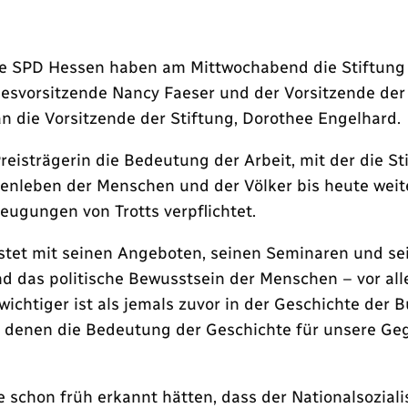
ie SPD Hessen haben am Mittwochabend die Stiftung
esvorsitzende Nancy Faeser und der Vorsitzende der
n die Vorsitzende der Stiftung, Dorothee Engelhard.
Preisträgerin die Bedeutung der Arbeit, mit der die S
enleben der Menschen und der Völker bis heute weit
eugungen von Trotts verpflichtet.
istet mit seinen Angeboten, seinen Seminaren und se
und das politische Bewusstsein der Menschen – vor a
, wichtiger ist als jemals zuvor in der Geschichte de
an denen die Bedeutung der Geschichte für unsere G
e schon früh erkannt hätten, dass der Nationalsoziali