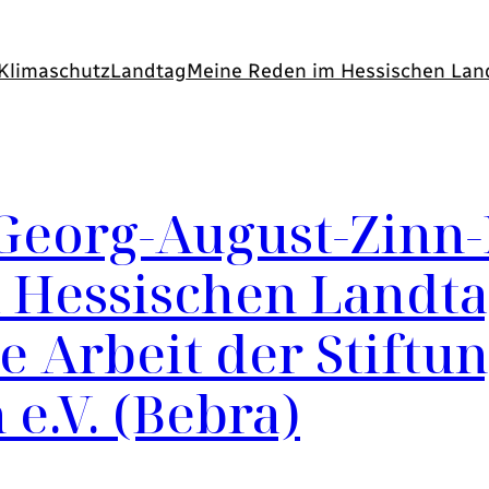
Klimaschutz
Landtag
Meine Reden im Hessischen Lan
Georg-August-Zinn-
m Hessischen Landt
e Arbeit der Stift
e.V. (Bebra)