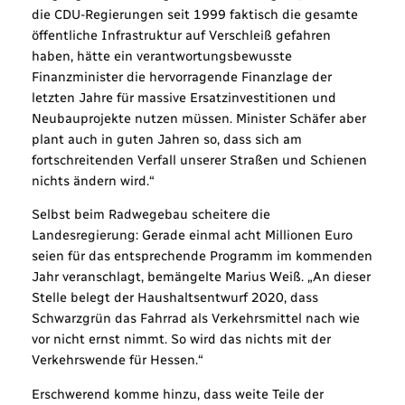
die CDU-Regierungen seit 1999 faktisch die gesamte
öffentliche Infrastruktur auf Verschleiß gefahren
haben, hätte ein verantwortungsbewusste
Finanzminister die hervorragende Finanzlage der
letzten Jahre für massive Ersatzinvestitionen und
Neubauprojekte nutzen müssen. Minister Schäfer aber
plant auch in guten Jahren so, dass sich am
fortschreitenden Verfall unserer Straßen und Schienen
nichts ändern wird.“
Selbst beim Radwegebau scheitere die
Landesregierung: Gerade einmal acht Millionen Euro
seien für das entsprechende Programm im kommenden
Jahr veranschlagt, bemängelte Marius Weiß. „An dieser
Stelle belegt der Haushaltsentwurf 2020, dass
Schwarzgrün das Fahrrad als Verkehrsmittel nach wie
vor nicht ernst nimmt. So wird das nichts mit der
Verkehrswende für Hessen.“
Erschwerend komme hinzu, dass weite Teile der