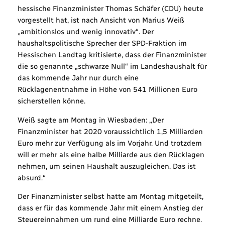
hessische Finanzminister Thomas Schäfer (CDU) heute
vorgestellt hat, ist nach Ansicht von Marius Weiß
„ambitionslos und wenig innovativ“. Der
haushaltspolitische Sprecher der SPD-Fraktion im
Hessischen Landtag kritisierte, dass der Finanzminister
die so genannte „schwarze Null“ im Landeshaushalt für
das kommende Jahr nur durch eine
Rücklagenentnahme in Höhe von 541 Millionen Euro
sicherstellen könne.
Weiß sagte am Montag in Wiesbaden: „Der
Finanzminister hat 2020 voraussichtlich 1,5 Milliarden
Euro mehr zur Verfügung als im Vorjahr. Und trotzdem
will er mehr als eine halbe Milliarde aus den Rücklagen
nehmen, um seinen Haushalt auszugleichen. Das ist
absurd.“
Der Finanzminister selbst hatte am Montag mitgeteilt,
dass er für das kommende Jahr mit einem Anstieg der
Steuereinnahmen um rund eine Milliarde Euro rechne.