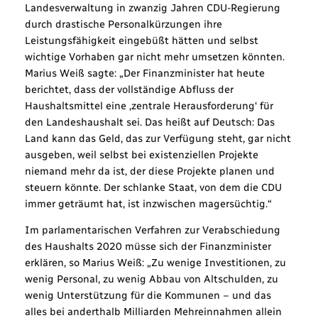
Landesverwaltung in zwanzig Jahren CDU-Regierung
durch drastische Personalkürzungen ihre
Leistungsfähigkeit eingebüßt hätten und selbst
wichtige Vorhaben gar nicht mehr umsetzen könnten.
Marius Weiß sagte: „Der Finanzminister hat heute
berichtet, dass der vollständige Abfluss der
Haushaltsmittel eine ‚zentrale Herausforderung‘ für
den Landeshaushalt sei. Das heißt auf Deutsch: Das
Land kann das Geld, das zur Verfügung steht, gar nicht
ausgeben, weil selbst bei existenziellen Projekte
niemand mehr da ist, der diese Projekte planen und
steuern könnte. Der schlanke Staat, von dem die CDU
immer geträumt hat, ist inzwischen magersüchtig.“
Im parlamentarischen Verfahren zur Verabschiedung
des Haushalts 2020 müsse sich der Finanzminister
erklären, so Marius Weiß: „Zu wenige Investitionen, zu
wenig Personal, zu wenig Abbau von Altschulden, zu
wenig Unterstützung für die Kommunen – und das
alles bei anderthalb Milliarden Mehreinnahmen allein