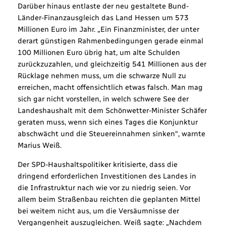
Darüber hinaus entlaste der neu gestaltete Bund-
Länder-Finanzausgleich das Land Hessen um 573
Millionen Euro im Jahr. „Ein Finanzminister, der unter
derart günstigen Rahmenbedingungen gerade einmal
100 Millionen Euro übrig hat, um alte Schulden
zurückzuzahlen, und gleichzeitig 541 Millionen aus der
Rücklage nehmen muss, um die schwarze Null zu
erreichen, macht offensichtlich etwas falsch. Man mag
sich gar nicht vorstellen, in welch schwere See der
Landeshaushalt mit dem Schönwetter-Minister Schäfer
geraten muss, wenn sich eines Tages die Konjunktur
abschwächt und die Steuereinnahmen sinken“, warnte
Marius Weiß.
Der SPD-Haushaltspolitiker kritisierte, dass die
dringend erforderlichen Investitionen des Landes in
die Infrastruktur nach wie vor zu niedrig seien. Vor
allem beim Straßenbau reichten die geplanten Mittel
bei weitem nicht aus, um die Versäumnisse der
Vergangenheit auszugleichen. Weiß sagte: „Nachdem