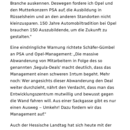
Branche auskennen. Deswegen fordere ich Opel und
den Mutterkonzern PSA auf, die Ausbildung in
Rüsselsheim und an den anderen Standorten nicht
kleinzusparen. 150 Jahre Automobiltradition bei Opel
brauchen 150 Auszubildende, um die Zukunft zu
gestalten.“
Eine eindringliche Warnung richtete Schäfer-Gümbel
an PSA und Opel-Management: „Die massive
Abwanderung von Mitarbeitern in Folge des so
genannten ‚Segula-Deals‘ macht deutlich, dass das
Management einen schweren Irrtum begeht. Mehr
noch: Wer angesichts dieser Abwanderung den Deal
weiter durchzieht, nährt den Verdacht, dass man das
Entwicklungszentrum mutwillig und bewusst gegen
die Wand fahren will. Aus einer Sackgasse gibt es nur
einen Ausweg – Umkehr! Dazu fordern wir das
Management auf.“
Auch der Hessische Landtag hat sich heute mit der