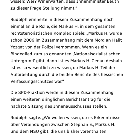
wissen: Wer? Wir erwarten, dass Innenminister Beuth
zu dieser Frage Stellung nimmt.“
Rudolph erinnerte in diesem Zusammenhang noch
einmal an die Rolle, die Markus H. in dem gesamten
rechtsterroristischen Komplex spiele: „Markus H. wurde
schon 2006 im Zusammenhang mit dem Mord an Halit
Yozgat von der Polizei vernommen. Wenn es ein
Bindeglied zum so genannten ‚Nationalsozialistischen
Untergrund‘ gibt, dann ist es Markus H. Genau deshalb
ist es so wesentlich zu wissen, ob Markus H. Teil der
Aufarbeitung durch die beiden Berichte des hessischen
Verfassungsschutzes war.“
Die SPD-Fraktion werde in diesem Zusammenhang
einen weiteren dringlichen Berichtsantrag für die
nächste Sitzung des Innenausschusses stellen.
Rudolph sagte: „Wir wollen wissen, ob es Erkenntnisse
über Verbindungen zwischen Stephan E., Markus H.
und dem NSU gibt, die uns bisher vorenthalten