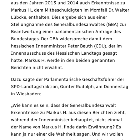
aus den Jahren 2013 und 2014 auch Erkenntnisse zu
Markus H., dem Mitbeschuldigten im Mordfall Dr. Walter
Lübcke, enthalten. Dies ergebe sich aus einer
Stellungnahme des Generalbundesanwaltes (GBA) zur
Beantwortung einer parlamentarischen Anfrage des
Bundestages. Der GBA widerspreche damit dem
hessischen Innenminister Peter Beuth (CDU), der im
Innenausschuss des Hessischen Landtags gesagt
hatte, Markus H. werde in den beiden genannten
Berichten nicht erwähnt.
Dazu sagte der Parlamentarische Geschäftsführer der
SPD-Landtagsfraktion, Günter Rudolph, am Donnerstag
in Wiesbaden:
„Wie kann es sein, dass der Generalbundesanwalt
Erkenntnisse zu Markus H. aus diesen Berichten zieht,
während der Innenminister behauptet, nicht einmal
der Name von Markus H. finde darin Erwähnung? Es
kann ja nur einer die Wahrheit sagen. Und wir wollen