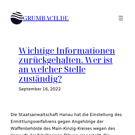
Zum
Inhalt
GRUMBACH.DE
springen
Wichtige Informationen
zurückgehalten. Wer ist
an welcher Stelle
zuständig?
September 16, 2022
Die Staatsanwaltschaft Hanau hat die Einstellung des
Ermittlungsverfahrens gegen Angehörige der
Waffenbehörde des Main-Kinzig-Kreises wegen des