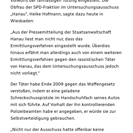
Vorwurfs der fahrlässigen Tötung eingestellt. Die
Obfrau der SPD-Fraktion im Untersuchungsausschuss
„Hanau“, Heike Hofmann, sagte dazu heute in
Wiesbaden:
„Aus der Pressemitteilung der Staatsanwaltschaft
Hanau liest man nicht nur, dass das
Ermittlungsverfahren eingestellt wurde. Überdies
hinaus erfährt man allerdings auch von einem weiteren
Ermittlungsverfahren gegen den rassistischen Täter
von Hanau, das dem Untersuchungsausschuss jedoch
nicht vorliegt.“
Der Täter habe Ende 2009 gegen das Waffengesetz
verstoßen, indem er eine geladene
Schreckschusspistole im Handschuhfach seines Autos
mit sich führte. Auf Vorhalt der ihn kontrollierenden
Polizeibeamten habe er angegeben, er würde sie zur
Selbstverteidigung gebrauchen.
„Nicht nur der Ausschuss hatte offenbar keine