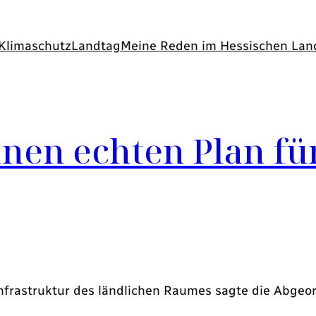
Klimaschutz
Landtag
Meine Reden im Hessischen Lan
nen echten Plan fü
Infrastruktur des ländlichen Raumes sagte die Abgeo