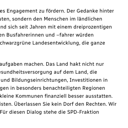
ches Engagement zu fördern. Der Gedanke hinter
uten, sondern den Menschen im ländlichen
d sich seit Jahren mit einem dreiprozentigen
hen Busfahrerinnen und –fahrer würden
e schwarzgrüne Landesentwicklung, die ganze
usaufgaben machen. Das Land hakt nicht nur
Gesundheitsversorgung auf dem Land, die
und Bildungseinrichtungen, Investitionen in
en in besonders benachteiligten Regionen
kleine Kommunen finanziell besser ausstatten.
isten. Überlassen Sie kein Dorf den Rechten. Wir
Für diesen Dialog stehe die SPD-Fraktion