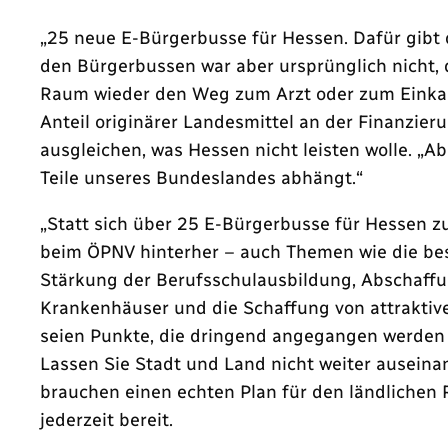
„25 neue E-Bürgerbusse für Hessen. Dafür gibt 
den Bürgerbussen war aber ursprünglich nicht,
Raum wieder den Weg zum Arzt oder zum Einkauf
Anteil originärer Landesmittel an der Finanzi
ausgleichen, was Hessen nicht leisten wolle. „
Teile unseres Bundeslandes abhängt.“
„Statt sich über 25 E-Bürgerbusse für Hessen z
beim ÖPNV hinterher – auch Themen wie die bes
Stärkung der Berufsschulausbildung, Abschaffu
Krankenhäuser und die Schaffung von attrakti
seien Punkte, die dringend angegangen werden s
Lassen Sie Stadt und Land nicht weiter auseinan
brauchen einen echten Plan für den ländlichen 
jederzeit bereit.