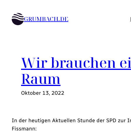
Zum
Inhalt
GRUMBACH.DE
springen
Wir brauchen ei
Raum
Oktober 13, 2022
In der heutigen Aktuellen Stunde der SPD zur 
Fissmann: