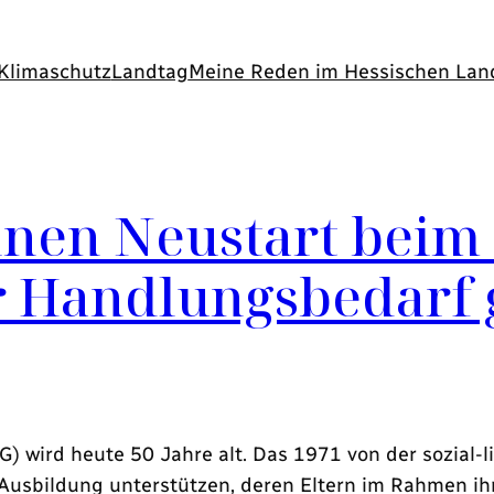
Klimaschutz
Landtag
Meine Reden im Hessischen Lan
inen Neustart beim
r Handlungsbedarf 
wird heute 50 Jahre alt. Das 1971 von der sozial-lib
Ausbildung unterstützen, deren Eltern im Rahmen ihr