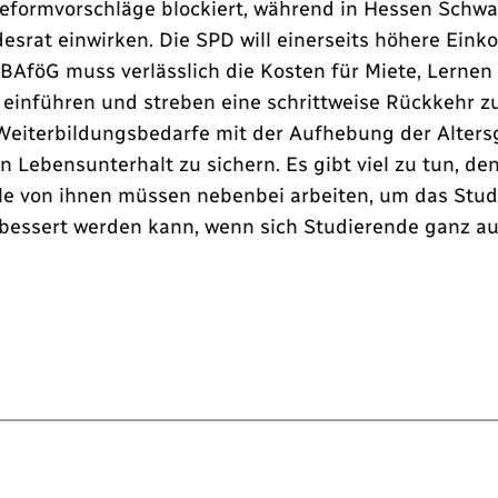
 Reformvorschläge blockiert, während in Hessen Schw
rat einwirken. Die SPD will einerseits höhere Ein
 BAföG muss verlässlich die Kosten für Miete, Lerne
 einführen und streben eine schrittweise Rückkehr 
iterbildungsbedarfe mit der Aufhebung der Altersg
bensunterhalt zu sichern. Es gibt viel zu tun, denn
e von ihnen müssen nebenbei arbeiten, um das Studium
bessert werden kann, wenn sich Studierende ganz auf