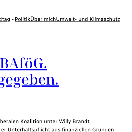
dtag
Politik
Über mich
Umwelt- und Klimaschutz
 BAföG.
gegeben.
eralen Koalition unter Willy Brandt
er Unterhaltspflicht aus finanziellen Gründen