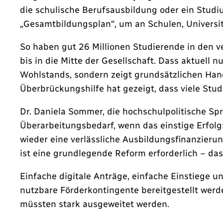
die schulische Berufsausbildung oder ein Stud
„Gesamtbildungsplan“, um an Schulen, Universi
So haben gut 26 Millionen Studierende in den 
bis in die Mitte der Gesellschaft. Dass aktuell
Wohlstands, sondern zeigt grundsätzlichen Hand
Überbrückungshilfe hat gezeigt, dass viele Stu
Dr. Daniela Sommer, die hochschulpolitische Sp
Überarbeitungsbedarf, wenn das einstige Erfol
wieder eine verlässliche Ausbildungsfinanzieru
ist eine grundlegende Reform erforderlich – da
Einfache digitale Anträge, einfache Einstiege u
nutzbare Förderkontingente bereitgestellt werd
müssten stark ausgeweitet werden.