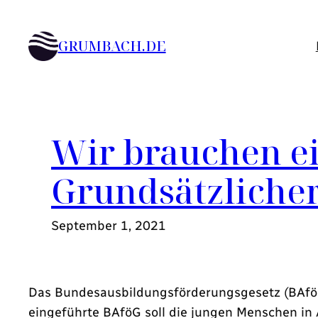
Zum
Inhalt
GRUMBACH.DE
springen
Wir brauchen e
Grundsätzliche
September 1, 2021
Das Bundesausbildungsförderungsgesetz (BAföG) 
eingeführte BAföG soll die jungen Menschen in 