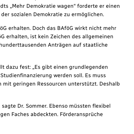
dts „Mehr Demokratie wagen“ forderte er einen
 der sozialen Demokratie zu ermöglichen.
öG erhalten. Doch das BAföG wirkt nicht mehr
G erhalten, ist kein Zeichen des allgemeinen
 hunderttausenden Anträgen auf staatliche
lt dazu fest: „Es gibt einen grundlegenden
Studienfinanzierung werden soll. Es muss
n mit geringen Ressourcen unterstützt. Deshalb
r, sagte Dr. Sommer. Ebenso müssten flexibel
iligen Faches abdeckten. Förderansprüche