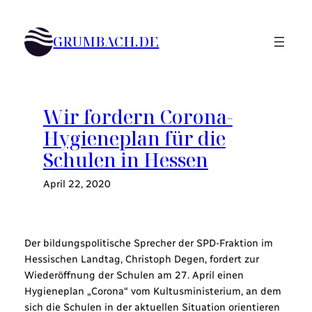
Zum
Inhalt
GRUMBACH.DE
springen
Wir fordern Corona-
Hygieneplan für die
Schulen in Hessen
April 22, 2020
Der bildungspolitische Sprecher der SPD-Fraktion im
Hessischen Landtag, Christoph Degen, fordert zur
Wiederöffnung der Schulen am 27. April einen
Hygieneplan „Corona“ vom Kultusministerium, an dem
sich die Schulen in der aktuellen Situation orientieren