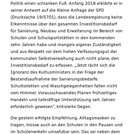
Politik einen schlanken Fuß. Anfang 2018 erklärte er in
seiner Antwort auf die Kleine Anfrage der SPD
(Drucksache 19/5701), dass die Landesregierung keine
Erkenntnisse über den gesamten Investitionsbedarf
für Sanierung, Neubau und Erweiterung im Bereich von
Schulen und Schulsportstätten in den kommenden
zehn Jahren habe und mangels eigener Zuständigkeit
und aus Respekt vor dem hohen Verfassungsgut der
kommunalen Selbstverwaltung auch nicht plane, den
Investitionsbedarf zu erfassen. „Jetzt rächt sich die
Ignoranz des Kultusministers in der Frage der
Bestandsaufnahme der Sanierungsbedarfe.
Schultoiletten und Waschgelegenheiten fallen nicht
vom Himmel. Vorausschauendes Planen frühzeitiges
Handeln und tatkräftige Unterstützung seit Jahren
erforderlich gewesen“, kritisierte Degen.
Die gestern erfolgte Empfehlung, Alltagsmasken zu
tragen, müsse auch an den Schulen in den Pausen und
im Schülerverkehr umsetzbar sein. Das sei neben dem