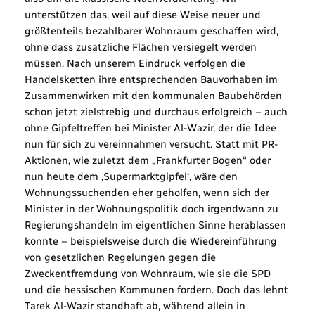
unterstützen das, weil auf diese Weise neuer und
größtenteils bezahlbarer Wohnraum geschaffen wird,
ohne dass zusätzliche Flächen versiegelt werden
müssen. Nach unserem Eindruck verfolgen die
Handelsketten ihre entsprechenden Bauvorhaben im
Zusammenwirken mit den kommunalen Baubehörden
schon jetzt zielstrebig und durchaus erfolgreich – auch
ohne Gipfeltreffen bei Minister Al-Wazir, der die Idee
nun für sich zu vereinnahmen versucht. Statt mit PR-
Aktionen, wie zuletzt dem „Frankfurter Bogen“ oder
nun heute dem ‚Supermarktgipfel‘, wäre den
Wohnungssuchenden eher geholfen, wenn sich der
Minister in der Wohnungspolitik doch irgendwann zu
Regierungshandeln im eigentlichen Sinne herablassen
könnte – beispielsweise durch die Wiedereinführung
von gesetzlichen Regelungen gegen die
Zweckentfremdung von Wohnraum, wie sie die SPD
und die hessischen Kommunen fordern. Doch das lehnt
Tarek Al-Wazir standhaft ab, während allein in