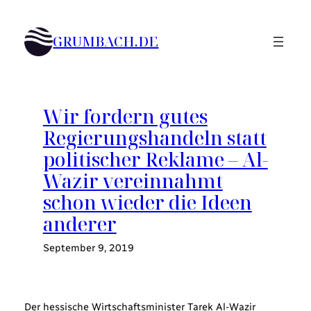
Zum
Inhalt
GRUMBACH.DE
springen
Wir fordern gutes
Regierungshandeln statt
politischer Reklame – Al-
Wazir vereinnahmt
schon wieder die Ideen
anderer
September 9, 2019
Der hessische Wirtschaftsminister Tarek Al-Wazir