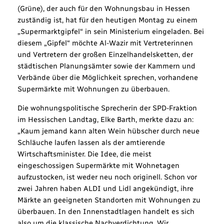
(Grüne), der auch für den Wohnungsbau in Hessen
zuständig ist, hat für den heutigen Montag zu einem
„Supermarktgipfel“ in sein Ministerium eingeladen. Bei
diesem „Gipfel“ möchte Al-Wazir mit Vertreterinnen
und Vertretern der großen Einzelhandelsketten, der
städtischen Planungsämter sowie der Kammern und
Verbände über die Möglichkeit sprechen, vorhandene
Supermärkte mit Wohnungen zu überbauen.
Die wohnungspolitische Sprecherin der SPD-Fraktion
im Hessischen Landtag, Elke Barth, merkte dazu an:
„Kaum jemand kann alten Wein hübscher durch neue
Schläuche laufen lassen als der amtierende
Wirtschaftsminister. Die Idee, die meist
eingeschossigen Supermärkte mit Wohnetagen
aufzustocken, ist weder neu noch originell. Schon vor
zwei Jahren haben ALDI und Lidl angekündigt, ihre
Märkte an geeigneten Standorten mit Wohnungen zu
überbauen. In den Innenstadtlagen handelt es sich
also um die klassische Nachverdichtung. Wir