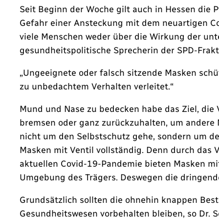
Seit Beginn der Woche gilt auch in Hessen die 
Gefahr einer Ansteckung mit dem neuartigen Co
viele Menschen weder über die Wirkung der unt
gesundheitspolitische Sprecherin der SPD-Frakt
„Ungeeignete oder falsch sitzende Masken schüt
zu unbedachtem Verhalten verleitet.“
Mund und Nase zu bedecken habe das Ziel, die 
bremsen oder ganz zurückzuhalten, um andere M
nicht um den Selbstschutz gehe, sondern um de
Masken mit Ventil vollständig. Denn durch das V
aktuellen Covid-19-Pandemie bieten Masken mit 
Umgebung des Trägers. Deswegen die dringende B
Grundsätzlich sollten die ohnehin knappen Bes
Gesundheitswesen vorbehalten bleiben, so Dr. S