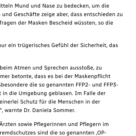
smitteln Mund und Nase zu bedecken, um die
 und Geschäfte zeige aber, dass entschieden zu
Tragen der Masken Bescheid wüssten, so die
r ein trügerisches Gefühl der Sicherheit, das
h beim Atmen und Sprechen ausstoße, zu
er betonte, dass es bei der Maskenpflicht
nsbesondere die so genannten FFP2- und FFP3-
rt in die Umgebung geblasen. Im Falle der
inerlei Schutz für die Menschen in der
“, warnte Dr. Daniela Sommer.
rzten sowie Pflegerinnen und Pflegern im
 Fremdschutzes sind die so genannten ‚OP-