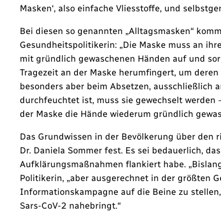
Masken‘, also einfache Vliesstoffe, und selbst
Bei diesen so genannten „Alltagsmasken“ komme 
Gesundheitspolitikerin: „Die Maske muss an ihr
mit gründlich gewaschenen Händen auf und sorge
Tragezeit an der Maske herumfingert, um deren S
besonders aber beim Absetzen, ausschließlich 
durchfeuchtet ist, muss sie gewechselt werden –
der Maske die Hände wiederum gründlich gewa
Das Grundwissen in der Bevölkerung über den ri
Dr. Daniela Sommer fest. Es sei bedauerlich, d
Aufklärungsmaßnahmen flankiert habe. „Bislang
Politikerin, „aber ausgerechnet in der größten 
Informationskampagne auf die Beine zu stellen,
Sars-CoV-2 nahebringt.“