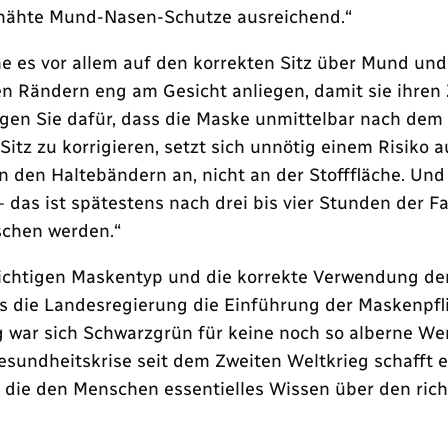
genähte Mund-Nasen-Schutze ausreichend.“
es vor allem auf den korrekten Sitz über Mund und 
en Rändern eng am Gesicht anliegen, damit sie ihren
n Sie dafür, dass die Maske unmittelbar nach dem A
itz zu korrigieren, setzt sich unnötig einem Risiko a
an den Haltebändern an, nicht an der Stofffläche. U
 das ist spätestens nach drei bis vier Stunden der 
schen werden.“
chtigen Maskentyp und die korrekte Verwendung der M
ass die Landesregierung die Einführung der Maskenpfl
 war sich Schwarzgrün für keine noch so alberne Wer
Gesundheitskrise seit dem Zweiten Weltkrieg schafft e
 die den Menschen essentielles Wissen über den rich