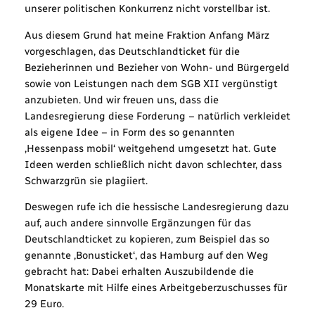
unserer politischen Konkurrenz nicht vorstellbar ist.
Aus diesem Grund hat meine Fraktion Anfang März
vorgeschlagen, das Deutschlandticket für die
Bezieherinnen und Bezieher von Wohn- und Bürgergeld
sowie von Leistungen nach dem SGB XII vergünstigt
anzubieten. Und wir freuen uns, dass die
Landesregierung diese Forderung – natürlich verkleidet
als eigene Idee – in Form des so genannten
‚Hessenpass mobil‘ weitgehend umgesetzt hat. Gute
Ideen werden schließlich nicht davon schlechter, dass
Schwarzgrün sie plagiiert.
Deswegen rufe ich die hessische Landesregierung dazu
auf, auch andere sinnvolle Ergänzungen für das
Deutschlandticket zu kopieren, zum Beispiel das so
genannte ‚Bonusticket‘, das Hamburg auf den Weg
gebracht hat: Dabei erhalten Auszubildende die
Monatskarte mit Hilfe eines Arbeitgeberzuschusses für
29 Euro.