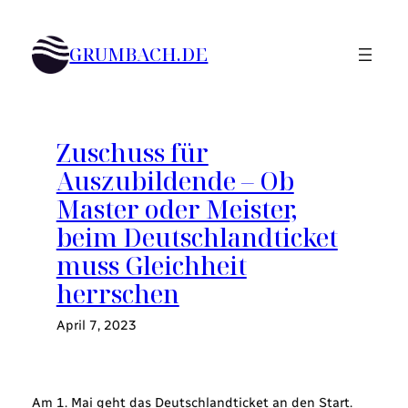
Zum
Inhalt
GRUMBACH.DE
springen
Zuschuss für
Auszubildende – Ob
Master oder Meister,
beim Deutschlandticket
muss Gleichheit
herrschen
April 7, 2023
Am 1. Mai geht das Deutschlandticket an den Start.