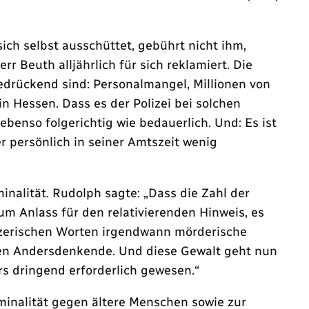
ich selbst ausschüttet, gebührt nicht ihm,
r Beuth alljährlich für sich reklamiert. Die
edrückend sind: Personalmangel, Millionen von
n Hessen. Dass es der Polizei bei solchen
benso folgerichtig wie bedauerlich. Und: Es ist
r persönlich in seiner Amtszeit wenig
inalität. Rudolph sagte: „Dass die Zahl der
um Anlass für den relativierenden Hinweis, es
tzerischen Worten irgendwann mörderische
gen Andersdenkende. Und diese Gewalt geht nun
rs dringend erforderlich gewesen.“
iminalität gegen ältere Menschen sowie zur