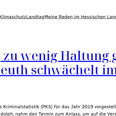
Klimaschutz
Landtag
Meine Reden im Hessischen Lan
, zu wenig Haltung 
Beuth schwächelt i
e Kriminalstatistik (PKS) für das Jahr 2019 vorgestel
udolph, nahm den Termin zum Anlass, um auf die Ver