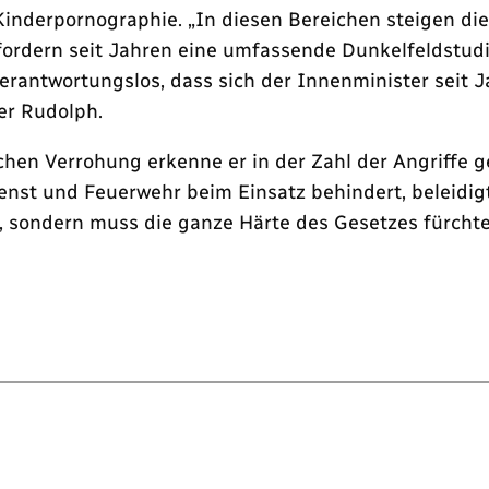
Kinderpornographie. „In diesen Bereichen steigen di
fordern seit Jahren eine umfassende Dunkelfeldstud
verantwortungslos, dass sich der Innenminister seit 
er Rudolph.
hen Verrohung erkenne er in der Zahl der Angriffe ge
nst und Feuerwehr beim Einsatz behindert, beleidigt,
n, sondern muss die ganze Härte des Gesetzes fürchte