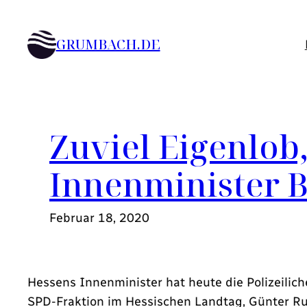
Zum
Inhalt
GRUMBACH.DE
springen
Zuviel Eigenlob
Innenminister 
Februar 18, 2020
Hessens Innenminister hat heute die Polizeilich
SPD-Fraktion im Hessischen Landtag, Günter R