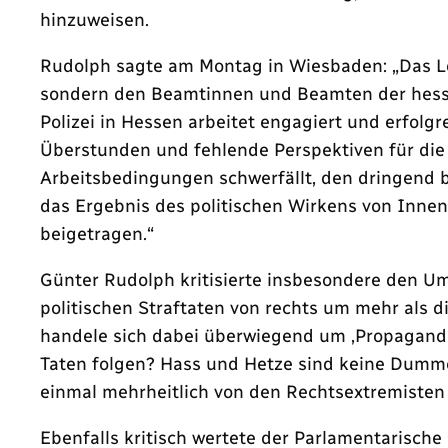
hinzuweisen.
Rudolph sagte am Montag in Wiesbaden: „Das Lob,
sondern den Beamtinnen und Beamten der hessische
Polizei in Hessen arbeitet engagiert und erfol
Überstunden und fehlende Perspektiven für die b
Arbeitsbedingungen schwerfällt, den dringend be
das Ergebnis des politischen Wirkens von Innenm
beigetragen.“
Günter Rudolph kritisierte insbesondere den Umg
politischen Straftaten von rechts um mehr als d
handele sich dabei überwiegend um ‚Propaganda
Taten folgen? Hass und Hetze sind keine Dumm
einmal mehrheitlich von den Rechtsextremisten 
Ebenfalls kritisch wertete der Parlamentarische