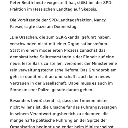
Peter Beuth heute vorgestellt hat, stößt bei der SPD-
Fraktion im Hessischen Landtag auf Skepsis.
Die Vorsitzende der SPD-Landtagsfraktion, Nancy
Faeser, sagte dazu am Donnerstag:
„Die Ursachen, die zum SEK-Skandal geführt haben,
verschwinden nicht mit einer Organisationsreform.
Statt in einem moderierten Prozess zunächst das
demokratische Selbstverständnis der Einheit auf eine
neue, feste Basis zu stellen, verordnet der Minister eine
rein verwaltungstechnische Reform. Das Grundproblem
geht er damit nicht an und schafft auch kein neues
Vertrauen in der Gesellschaft. Dabei muss es auch im
Sinne unserer Polizei gerade darum gehen.
Besonders bedrückend ist, dass der Innenminister
nicht willens ist, die Ursache für das Führungsversagen
in seinem Verantwortungsbereich zu erkennen: die
mangelhafte politische Führung an der Spitze der
Organisation beginnt und endet beim Minister selbst.