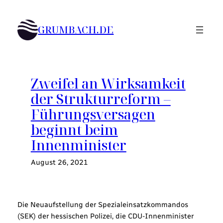
Zum
Inhalt
GRUMBACH.DE
springen
Zweifel an Wirksamkeit
der Strukturreform –
Führungsversagen
beginnt beim
Innenminister
August 26, 2021
Die Neuaufstellung der Spezialeinsatzkommandos
(SEK) der hessischen Polizei, die CDU-Innenminister